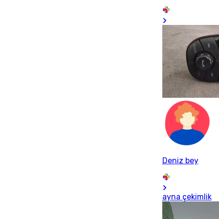
Deniz bey
ayna çekimlik