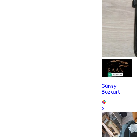
Günay
Bozkurt