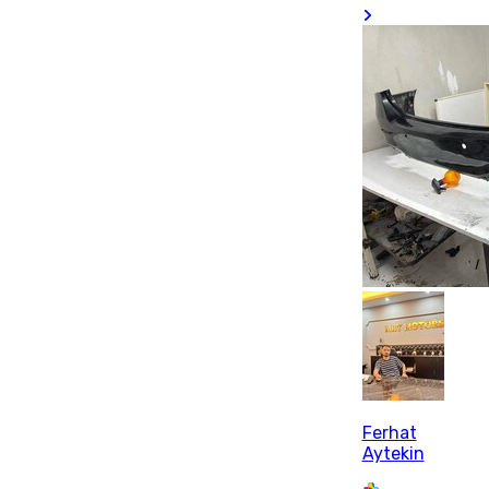
Ferhat
Aytekin