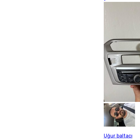
Uğur baltacı