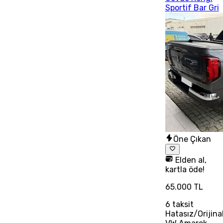
Sportif Bar Gri
Öne Çıkan
Elden al,
kartla öde!
65.000 TL
6
taksit
Hatasız/Orijina