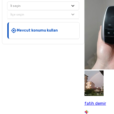
İl seçin
İlçe seçin
Mevcut konumu kullan
fatih demir