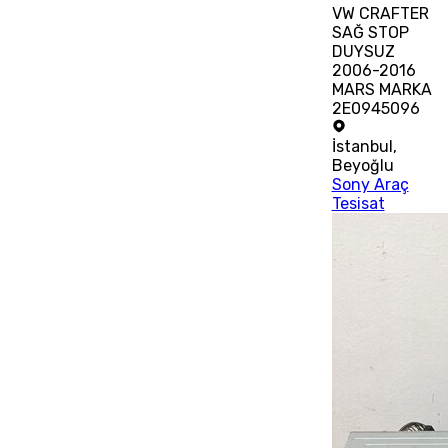
VW CRAFTER
SAĞ STOP
DUYSUZ
2006-2016
MARS MARKA
2E0945096
İstanbul
,
Beyoğlu
Sony Araç
Tesisat