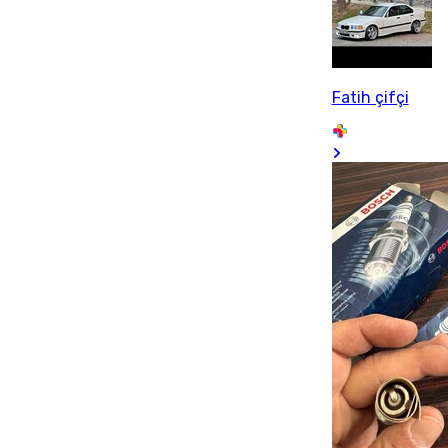
Fatih çifçi