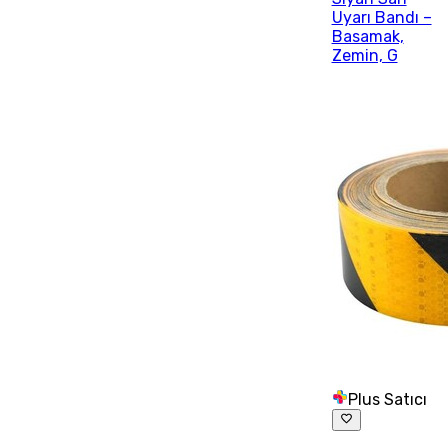
Uyarı Bandı –
Basamak,
Zemin, G
Plus Satıcı