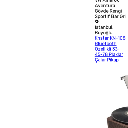
VW Amarok
Aventura
Gövde Rengi
Sportif Bar Gri
İstanbul
,
Beyoğlu
Knstar KN-108
Bluetooth
Özellikli 33-
45-78 Plaklar
Çalar Pikap