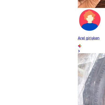
Arel girişken