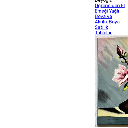
Beyoğlu
Öğrenciden El
Emeği Yağlı
Boya ve
Akrilik Boya
Satılık
Tablolar