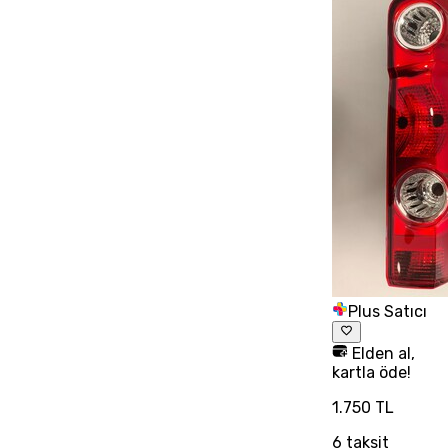
Plus Satıcı
Elden al,
kartla öde!
1.750 TL
6
taksit