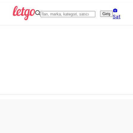
Giriş
Sat