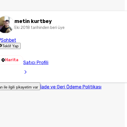
metin kurtbey
Eki 2018 tarihinden beri üye
Sohbet
Teklif Yap
Harita
Satıcı Profili
İade ve Geri Ödeme Politikası
an ile ilgili şikayetim var