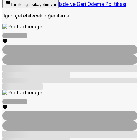
İade ve Geri Ödeme Politikası
İlan ile ilgili şikayetim var
İlgini çekebilecek diğer ilanlar