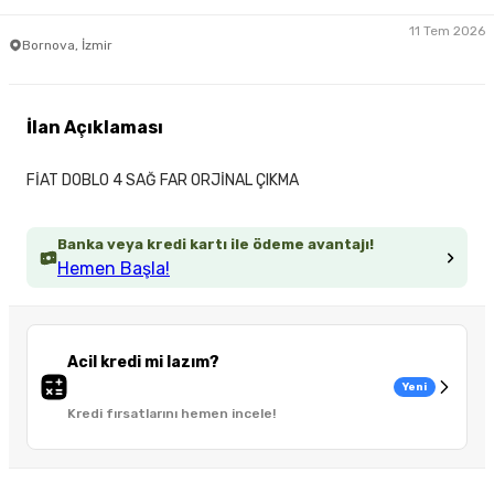
11 Tem 2026
Bornova, İzmir
İlan Açıklaması
FİAT DOBLO 4 SAĞ FAR ORJİNAL ÇIKMA
Banka veya kredi kartı ile ödeme avantajı!
Hemen Başla!
Acil kredi mi lazım?
Yeni
Kredi fırsatlarını hemen incele!