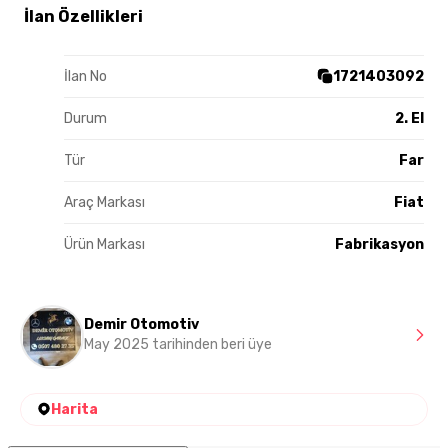
İlan Özellikleri
İlan No
1721403092
Durum
2. El
Tür
Far
Araç Markası
Fiat
Ürün Markası
Fabrikasyon
Demir Otomotiv
May 2025 tarihinden beri üye
Harita