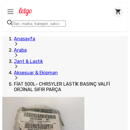
Plus Satıcı
Anasayfa
Araba
Jant & Lastik
Aksesuar & Ekipman
FİAT 500L- CHRSYLER LASTİK BASINÇ VALFİ
ORJİNAL SIFIR PARÇA