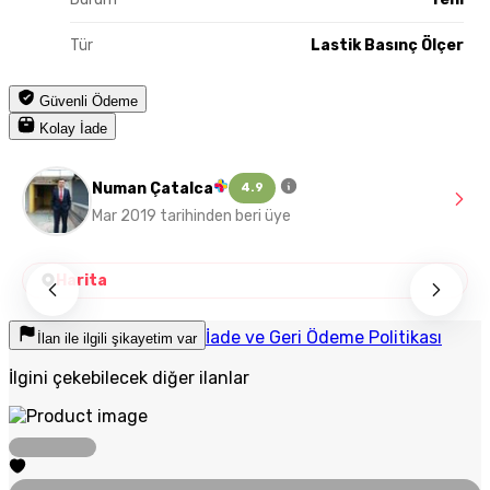
Tür
Lastik Basınç Ölçer
Güvenli Ödeme
Kolay İade
Numan Çatalca
4.9
Mar 2019 tarihinden beri üye
Harita
İade ve Geri Ödeme Politikası
İlan ile ilgili şikayetim var
İlgini çekebilecek diğer ilanlar