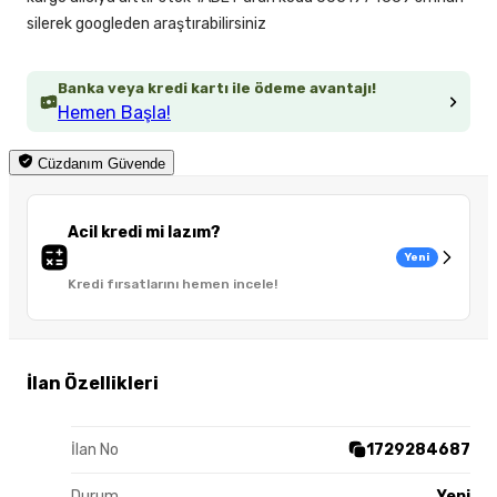
silerek googleden araştırabilirsiniz
Banka veya kredi kartı ile ödeme avantajı!
Hemen Başla!
Cüzdanım Güvende
Acil kredi mi lazım?
Yeni
Kredi fırsatlarını hemen incele!
İlan Özellikleri
İlan No
1729284687
Durum
Yeni