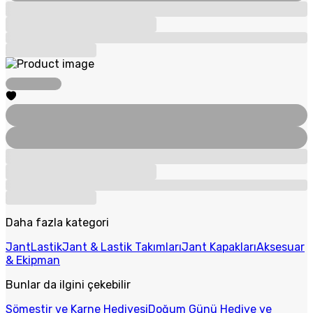
Daha fazla kategori
Jant
Lastik
Jant & Lastik Takımları
Jant Kapakları
Aksesuar
& Ekipman
Bunlar da ilgini çekebilir
Sömestir ve Karne Hediyesi
Doğum Günü Hediye ve