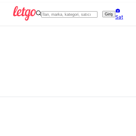
Giriş
Sat