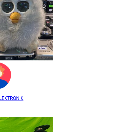
LEKTRONİK