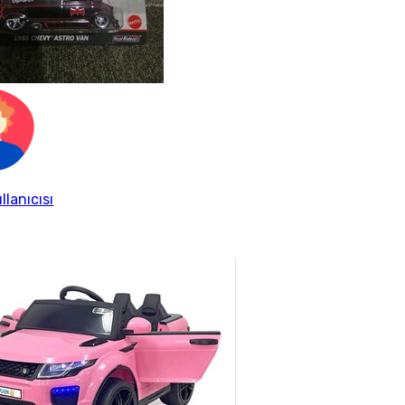
llanıcısı