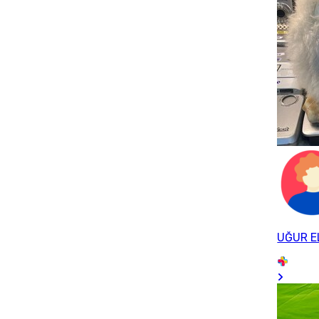
UĞUR E