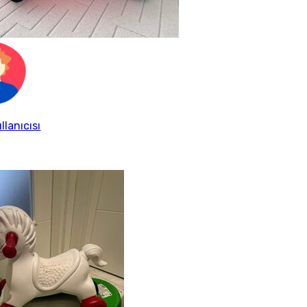
llanıcısı