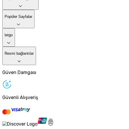
Popüler Sayfalar
letgo
Resmi bağlantılar
Güven Damgası
Güvenli Alışveriş