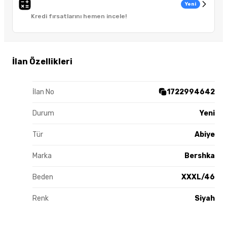
Yeni
Kredi fırsatlarını hemen incele!
İlan Özellikleri
İlan No
1722994642
Durum
Yeni
Tür
Abiye
Marka
Bershka
Beden
XXXL/46
Renk
Siyah