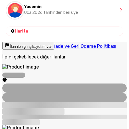
Yasemin
Oca 2026 tarihinden beri üye
Harita
İade ve Geri Ödeme Politikası
İlan ile ilgili şikayetim var
İlgini çekebilecek diğer ilanlar