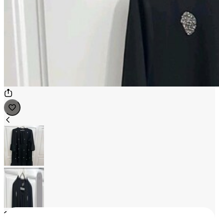
1
/
2