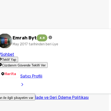
Emrah Byt
4.8
May 2017 tarihinden beri üye
Sohbet
Teklif Yap
Cüzdanım Güvende Teklifi Ver
Harita
Satıcı Profili
İade ve Geri Ödeme Politikası
an ile ilgili şikayetim var