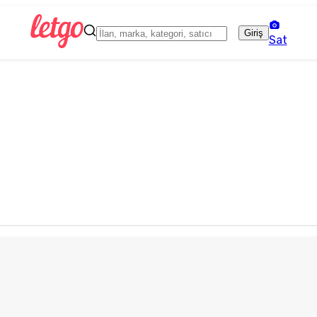
Giriş
Sat