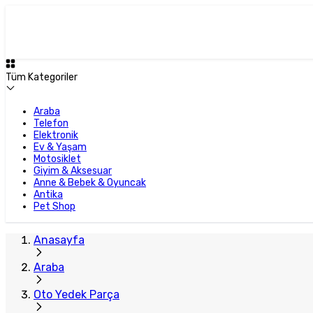
Plus Satıcı
Tüm Kategoriler
Araba
Telefon
Elektronik
Ev & Yaşam
Motosiklet
Giyim & Aksesuar
Anne & Bebek & Oyuncak
Antika
Pet Shop
Anasayfa
Araba
Oto Yedek Parça