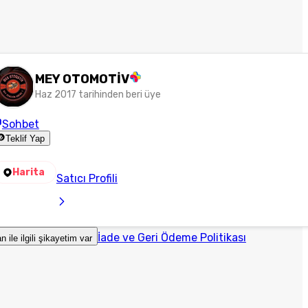
MEY OTOMOTİV
Haz 2017 tarihinden beri üye
Sohbet
Teklif Yap
Harita
Satıcı Profili
İade ve Geri Ödeme Politikası
an ile ilgili şikayetim var