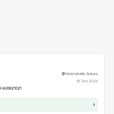
Yenimahalle, Ankara
18 Tem 2026
IR 6U0821021