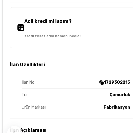
Acil kredi mi lazım?
Kredi fırsatlarını hemen incele!
İlan Özellikleri
İlan No
1729302215
Tür
Çamurluk
Ürün Markası
Fabrikasyon
İlan Açıklaması