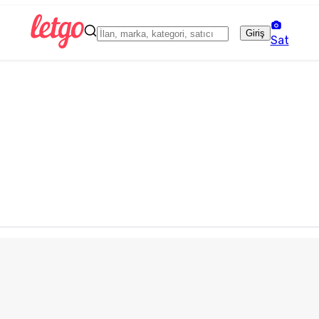
Giriş
Sat