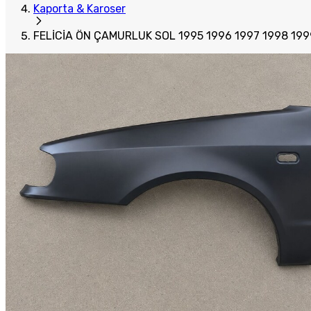
Kaporta & Karoser
FELİCİA ÖN ÇAMURLUK SOL 1995 1996 1997 1998 199