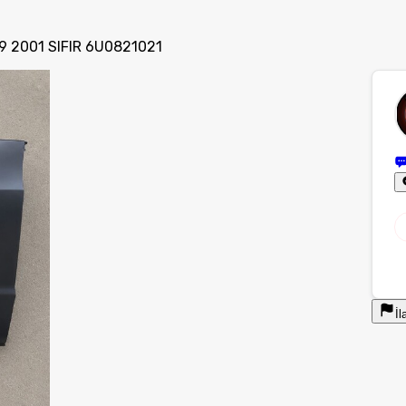
9 2001 SIFIR 6U0821021
İl