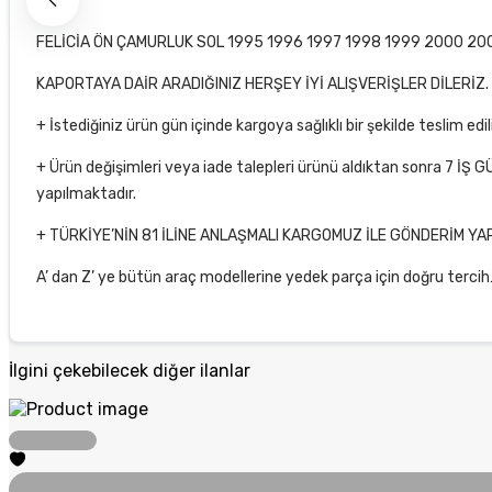
FELİCİA ÖN ÇAMURLUK SOL 1995 1996 1997 1998 1999 2000 200
KAPORTAYA DAİR ARADIĞINIZ HERŞEY İYİ ALIŞVERİŞLER DİLERİZ.
+ İstediğiniz ürün gün içinde kargoya sağlıklı bir şekilde teslim 
+ Ürün değişimleri veya iade talepleri ürünü aldıktan sonra 7 İŞ G
yapılmaktadır.
+ TÜRKİYE’NİN 81 İLİNE ANLAŞMALI KARGOMUZ İLE GÖNDERİM YA
A’ dan Z’ ye bütün araç modellerine yedek parça için doğru ter
İlgini çekebilecek diğer ilanlar