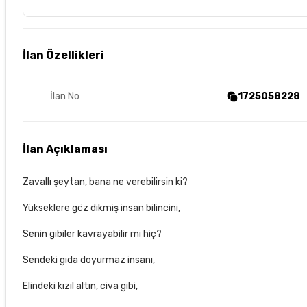
İlan Özellikleri
İlan No
1725058228
İlan Açıklaması
Zavallı şeytan, bana ne verebilirsin ki?
Yükseklere göz dikmiş insan bilincini,
Senin gibiler kavrayabilir mi hiç?
Sendeki gıda doyurmaz insanı,
Elindeki kızıl altın, civa gibi,