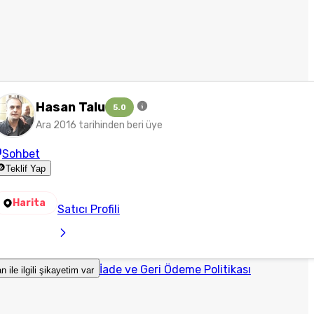
Hasan Talu
5.0
Ara 2016 tarihinden beri üye
Sohbet
Teklif Yap
Harita
Satıcı Profili
İade ve Geri Ödeme Politikası
an ile ilgili şikayetim var