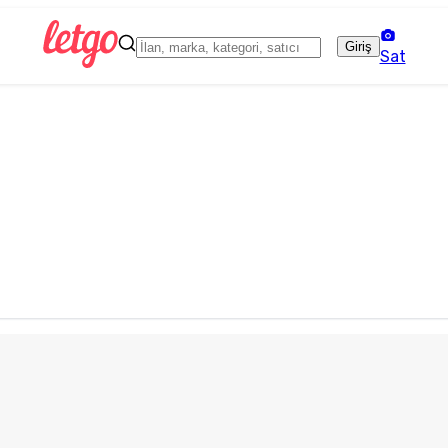
Giriş
Sat