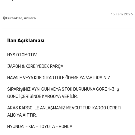
13 Tem 2026
Pursaklar, Ankara
İlan Açıklaması
HYS OTOMOTİV
JAPON & KORE YEDEK PARÇA
HAVALE VEYA KREDİ KARTI İLE ÖDEME YAPABİLİRSİNİZ.
SİPARİŞİNİZ AYNI GÜN VEYA STOK DURUMUNA GÖRE 1-3 İŞ
GÜNÜ İÇERİSİNDE KARGOYA VERİLİR.
ARAS KARGO İLE ANLAŞMAMIZ MEVCUTTUR, KARGO ÜCRETİ
ALICIYA AİTTİR.
HYUNDAI – KIA – TOYOTA - HONDA