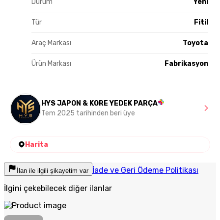
Durum
Yeni
Tür
Fitil
Araç Markası
Toyota
Ürün Markası
Fabrikasyon
HYS JAPON & KORE YEDEK PARÇA
Tem 2025 tarihinden beri üye
Harita
İade ve Geri Ödeme Politikası
İlan ile ilgili şikayetim var
İlgini çekebilecek diğer ilanlar