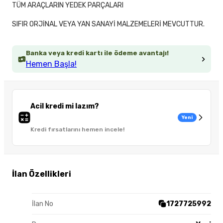
TÜM ARAÇLARIN YEDEK PARÇALARI
SIFIR ORJİNAL VEYA YAN SANAYİ MALZEMELERİ MEVCUTTUR.
Banka veya kredi kartı ile ödeme avantajı!
Hemen Başla!
Acil kredi mi lazım?
Yeni
Kredi fırsatlarını hemen incele!
İlan Özellikleri
İlan No
1727725992