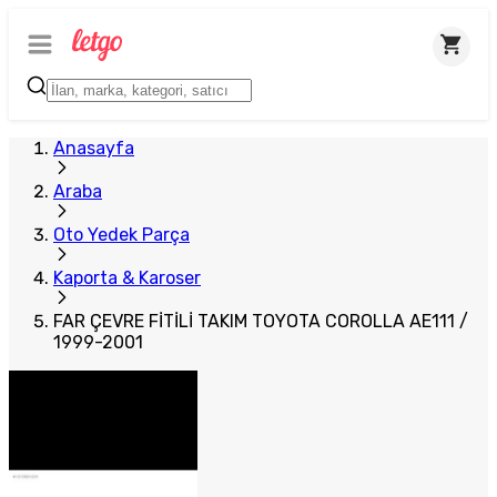
Plus Satıcı
Anasayfa
Araba
Oto Yedek Parça
Kaporta & Karoser
FAR ÇEVRE FİTİLİ TAKIM TOYOTA COROLLA AE111 /
1999-2001