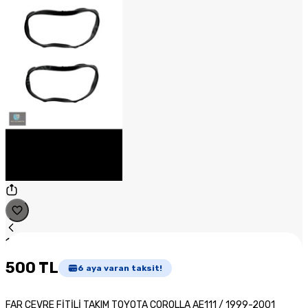
1
/
1
500 TL
6
aya varan taksit!
FAR ÇEVRE FİTİLİ TAKIM TOYOTA COROLLA AE111 / 1999-2001