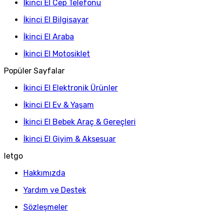
İkinci El Cep Telefonu
İkinci El Bilgisayar
İkinci El Araba
İkinci El Motosiklet
Popüler Sayfalar
İkinci El Elektronik Ürünler
İkinci El Ev & Yaşam
İkinci El Bebek Araç & Gereçleri
İkinci El Giyim & Aksesuar
letgo
Hakkımızda
Yardım ve Destek
Sözleşmeler