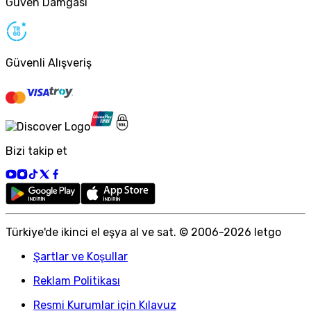
Güven Damgası
Güvenli Alışveriş
Bizi takip et
Türkiye
'
de ikinci el eşya al ve sat. © 2006-
2026
letgo
Şartlar ve Koşullar
Reklam Politikası
Resmi Kurumlar için Kılavuz