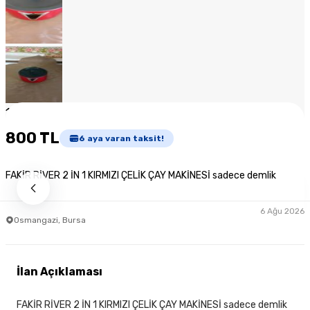
1
/
8
800 TL
6
aya varan taksit!
FAKİR RİVER 2 İN 1 KIRMIZI ÇELİK ÇAY MAKİNESİ sadece demlik
6 Ağu 2026
Osmangazi, Bursa
İlan Açıklaması
FAKİR RİVER 2 İN 1 KIRMIZI ÇELİK ÇAY MAKİNESİ sadece demlik