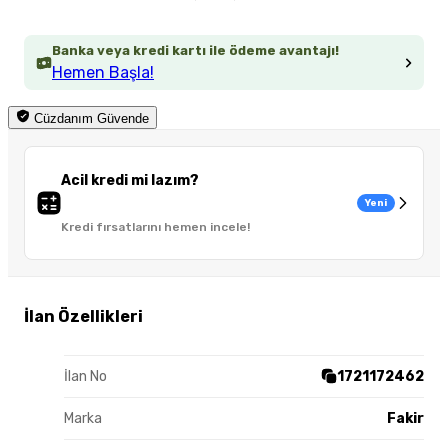
Banka veya kredi kartı ile ödeme avantajı!
Hemen Başla!
Cüzdanım Güvende
Acil kredi mi lazım?
Yeni
Kredi fırsatlarını hemen incele!
İlan Özellikleri
İlan No
1721172462
Marka
Fakir