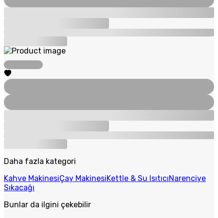
Daha fazla kategori
Kahve Makinesi
Çay Makinesi
Kettle & Su Isıtıcı
Narenciye
Sıkacağı
Bunlar da ilgini çekebilir