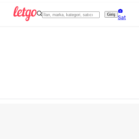
Giriş
Sat