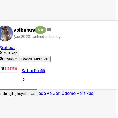
volkanus
5.0
Şub 2020 tarihinden beri üye
Sohbet
Teklif Yap
Cüzdanım Güvende Teklifi Ver
Harita
Satıcı Profili
İade ve Geri Ödeme Politikası
an ile ilgili şikayetim var