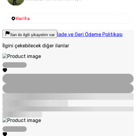
Harita
İade ve Geri Ödeme Politikası
İlan ile ilgili şikayetim var
İlgini çekebilecek diğer ilanlar