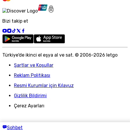
Bizi takip et
Türkiye
'
de ikinci el eşya al ve sat. © 2006-
2026
letgo
Şartlar ve Koşullar
Reklam Politikası
Resmi Kurumlar için Kılavuz
Gizlilik Bildirimi
Çerez Ayarları
Sohbet