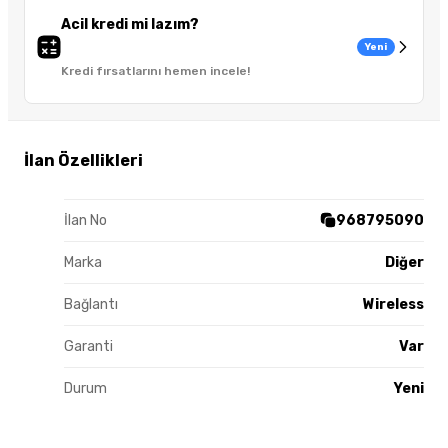
Acil kredi mi lazım?
Yeni
Kredi fırsatlarını hemen incele!
İlan Özellikleri
İlan No
968795090
Marka
Diğer
Bağlantı
Wireless
Garanti
Var
Durum
Yeni