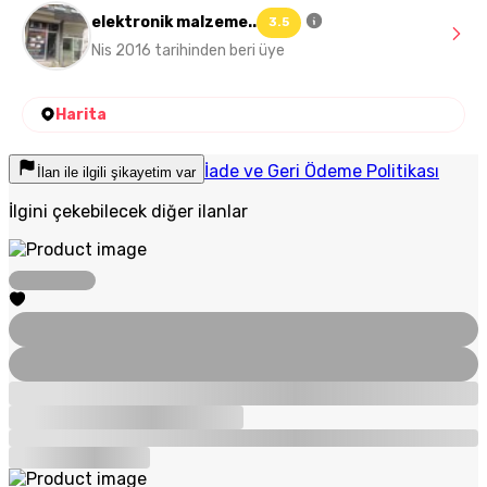
elektronik malzeme..
3.5
Nis 2016 tarihinden beri üye
Harita
İade ve Geri Ödeme Politikası
İlan ile ilgili şikayetim var
İlgini çekebilecek diğer ilanlar