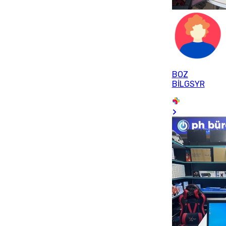
BOZ
BİLGSYR