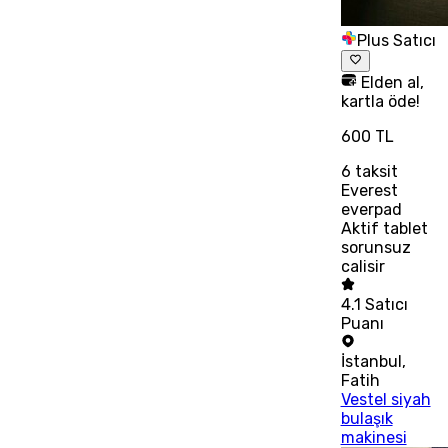
Plus Satıcı
Elden al,
kartla öde!
600 TL
6
taksit
Everest
everpad
Aktif tablet
sorunsuz
calisir
4.1
Satıcı
Puanı
İstanbul
,
Fatih
Vestel siyah
bulaşık
makinesi