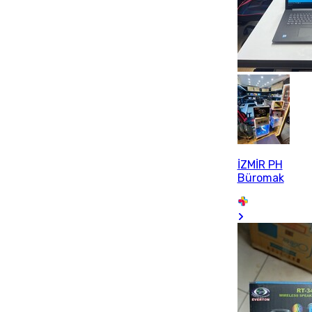
İZMİR PH
Büromak