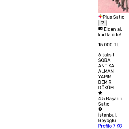
Plus Satıcı
Elden al,
kartla öde!
15.000 TL
6
taksit
SOBA
ANTİKA
ALMAN
YAPIMI
DEMİR
DÖKÜM
4.5
Başarılı
Satıcı
İstanbul
,
Beyoğlu
Profilo 7 KG