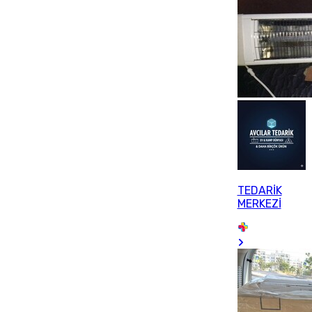
TEDARİK
MERKEZİ