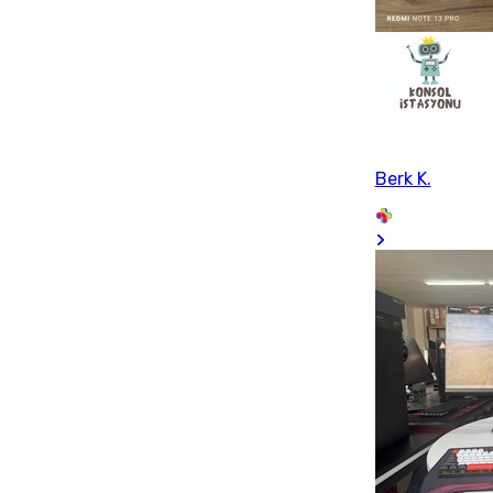
Berk K.