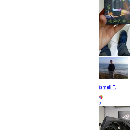
İsmail T.