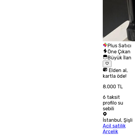
Plus Satıcı
Öne Çıkan
Büyük İlan
Elden al,
kartla öde!
8.000 TL
6
taksit
profilo su
sebili
İstanbul
,
Şişli
Acil satilik
Arcelik