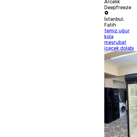
Arcelik
Deepfreeze
İstanbul
,
Fatih
temiz uğur
kola
meşrubat
içecek dolabı