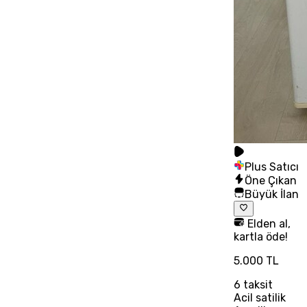
Plus Satıcı
Öne Çıkan
Büyük İlan
Elden al,
kartla öde!
5.000 TL
6
taksit
Acil satilik