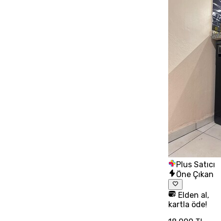
Plus Satıcı
Öne Çıkan
Elden al,
kartla öde!