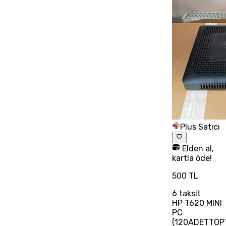
Plus Satıcı
Elden al,
kartla öde!
500 TL
6
taksit
HP T620 MINI
PC
(120ADETTOP