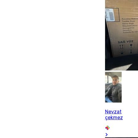
Nevzat
çekmez