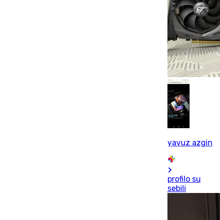
yavuz azgin
profilo su
sebili