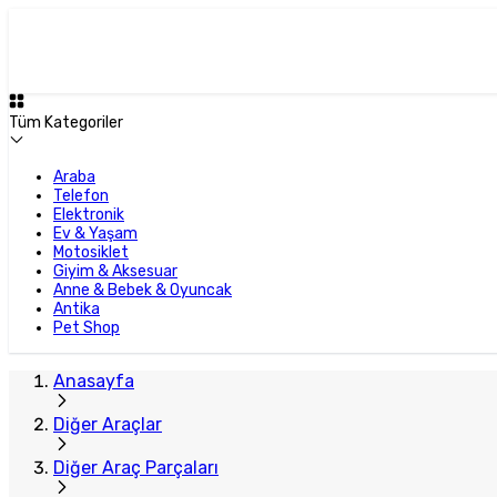
Tüm Kategoriler
Araba
Telefon
Elektronik
Ev & Yaşam
Motosiklet
Giyim & Aksesuar
Anne & Bebek & Oyuncak
Antika
Pet Shop
Anasayfa
Diğer Araçlar
Diğer Araç Parçaları