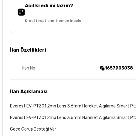
Acil kredi mi lazım?
Kredi fırsatlarını hemen incele!
İlan Özellikleri
İlan No
1657905038
İlan Açıklaması
Everest EV-PTZ01 2mp Lens 3.6mm Hareket Algılama Smart Ptz 
Everest EV-PTZ01 2mp Lens 3.6mm Hareket Algılama Smart Ptz Do
Gece Görüş Desteği Var