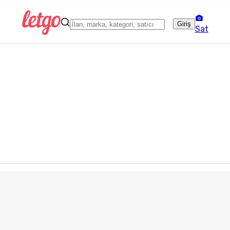
Giriş
Sat