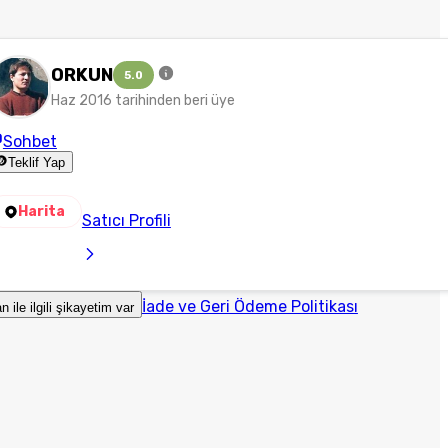
ORKUN
5.0
Haz 2016 tarihinden beri üye
Sohbet
Teklif Yap
Harita
Satıcı Profili
İade ve Geri Ödeme Politikası
an ile ilgili şikayetim var