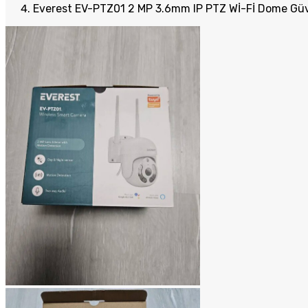
Everest EV-PTZ01 2 MP 3.6mm IP PTZ Wİ-Fİ Dome Güv