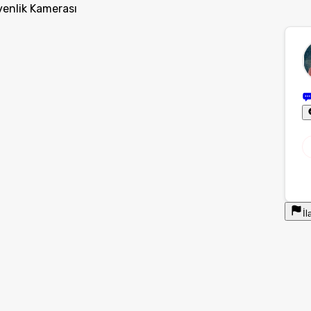
enlik Kamerası
İl