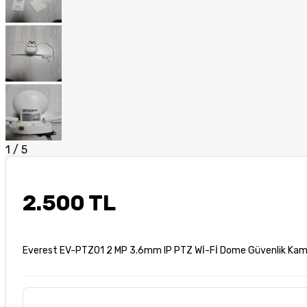
1
/
5
2.500 TL
Everest EV-PTZ01 2 MP 3.6mm IP PTZ Wİ-Fİ Dome Güvenlik Kam