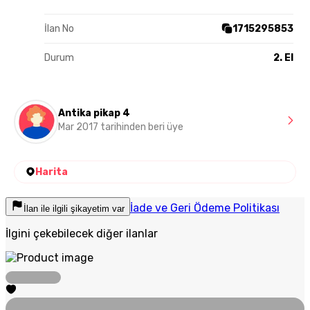
İlan No
1715295853
Durum
2. El
Antika pikap 4
Mar 2017 tarihinden beri üye
Harita
İade ve Geri Ödeme Politikası
İlan ile ilgili şikayetim var
İlgini çekebilecek diğer ilanlar