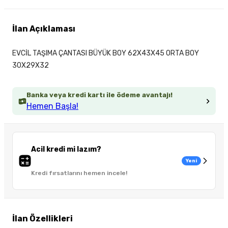
İlan Açıklaması
EVCİL TAŞIMA ÇANTASI BÜYÜK BOY 62X43X45 ORTA BOY
30X29X32
Banka veya kredi kartı ile ödeme avantajı!
Hemen Başla!
Acil kredi mi lazım?
Yeni
Kredi fırsatlarını hemen incele!
İlan Özellikleri