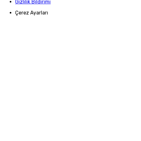
Gizlilik Bildirimi
Çerez Ayarları