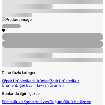
Daha fazla kategori
Köpek Ürünleri
Kedi Ürünleri
Balık Ürünleri
Kuş
Ürünleri
Diğer Evcil Hayvan Ürünleri
Bunlar da ilgini çekebilir
Sömestir ve Karne Hediyesi
Doğum Günü Hediye ve