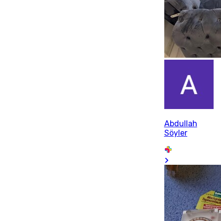
Abdullah
Söyler