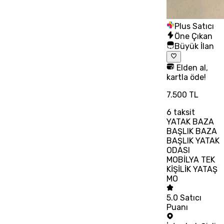
Plus Satıcı
Öne Çıkan
Büyük İlan
Elden al,
kartla öde!
7.500 TL
6
taksit
YATAK BAZA
BAŞLIK BAZA
BAŞLIK YATAK
ODASI
MOBİLYA TEK
KİŞİLİK YATAŞ
MO
5.0
Satıcı
Puanı