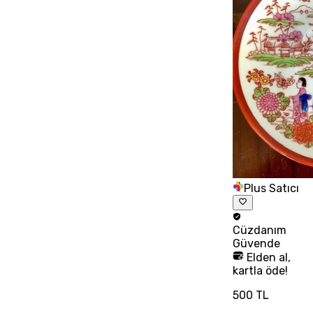
Plus Satıcı
Cüzdanım
Güvende
Elden al,
kartla öde!
500 TL