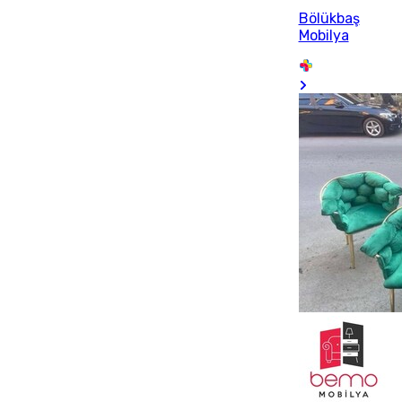
Bölükbaş
Mobilya