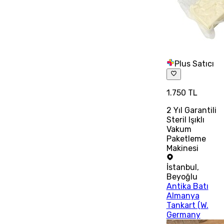
Plus Satıcı
1.750 TL
2 Yıl Garantili
Steril Işıklı
Vakum
Paketleme
Makinesi
İstanbul
,
Beyoğlu
Antika Batı
Almanya
Tankart (W.
Germany