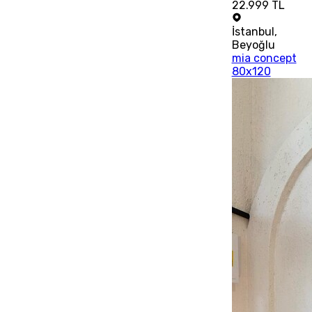
22.999 TL
İstanbul
,
Beyoğlu
mia concept
80x120