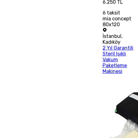
6.250 TL
6
taksit
mia concept
80x120
İstanbul
,
Kadıköy
2 Yıl Garantili
Steril Işıklı
Vakum
Paketleme
Makinesi