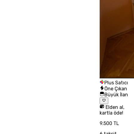
Plus Satıcı
Öne Çıkan
Büyük İlan
Elden al,
kartla öde!
9.500 TL
6
taksit