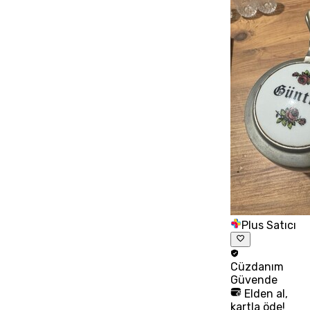
Plus Satıcı
Cüzdanım
Güvende
Elden al,
kartla öde!