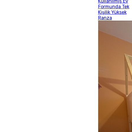
Kullanılmış Ev
Formunda Tek
Kişilik Yüksek
Ranza