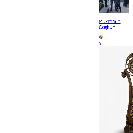
Mükremin
Coşkun