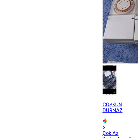
COŞKUN
DURMAZ
Çok Az