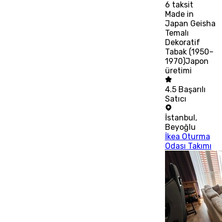
6
taksit
Made in
Japan Geisha
Temalı
Dekoratif
Tabak (1950–
1970)Japon
üretimi
4.5
Başarılı
Satıcı
İstanbul
,
Beyoğlu
İkea Oturma
Odası Takımı