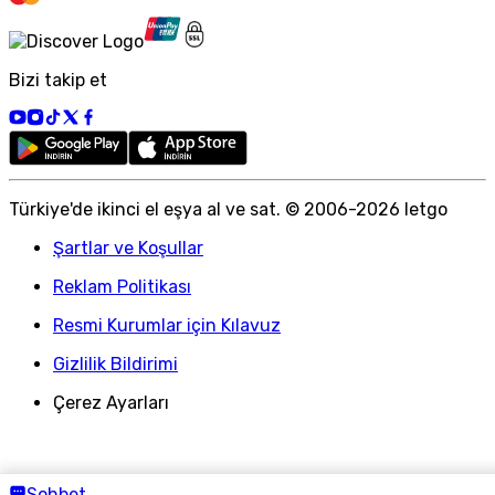
Bizi takip et
Türkiye
'
de ikinci el eşya al ve sat. © 2006-
2026
letgo
Şartlar ve Koşullar
Reklam Politikası
Resmi Kurumlar için Kılavuz
Gizlilik Bildirimi
Çerez Ayarları
Sohbet