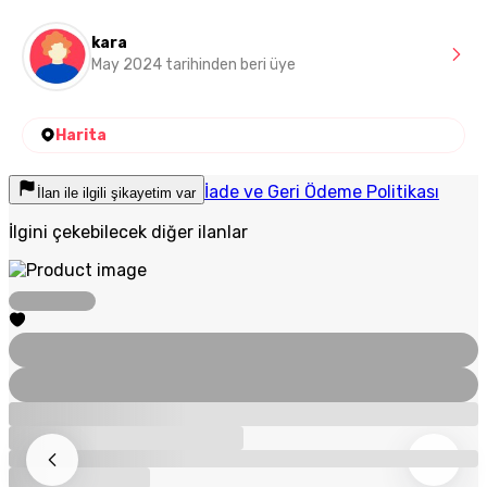
kara
May 2024 tarihinden beri üye
Harita
İade ve Geri Ödeme Politikası
İlan ile ilgili şikayetim var
İlgini çekebilecek diğer ilanlar