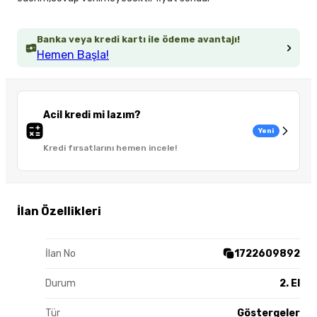
Banka veya kredi kartı ile ödeme avantajı!
Hemen Başla!
Acil kredi mi lazım?
Yeni
Kredi fırsatlarını hemen incele!
İlan Özellikleri
İlan No
1722609892
Durum
2. El
Tür
Göstergeler