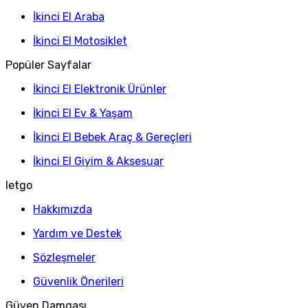
İkinci El Araba
İkinci El Motosiklet
Popüler Sayfalar
İkinci El Elektronik Ürünler
İkinci El Ev & Yaşam
İkinci El Bebek Araç & Gereçleri
İkinci El Giyim & Aksesuar
letgo
Hakkımızda
Yardım ve Destek
Sözleşmeler
Güvenlik Önerileri
Güven Damgası