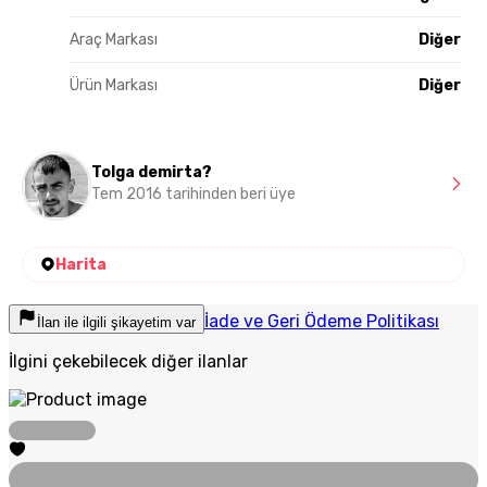
Araç Markası
Diğer
Ürün Markası
Diğer
Tolga demirta?
Tem 2016 tarihinden beri üye
Harita
İade ve Geri Ödeme Politikası
İlan ile ilgili şikayetim var
İlgini çekebilecek diğer ilanlar