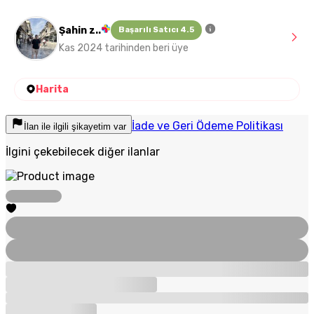
Şahin z..
Başarılı Satıcı 4.5
Kas 2024 tarihinden beri üye
Harita
İade ve Geri Ödeme Politikası
İlan ile ilgili şikayetim var
İlgini çekebilecek diğer ilanlar