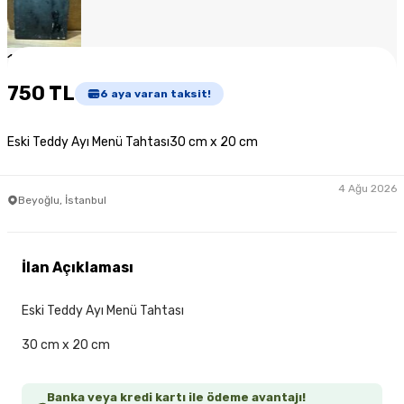
1
/
6
750 TL
6
aya varan taksit!
Eski Teddy Ayı Menü Tahtası30 cm x 20 cm
4 Ağu 2026
Beyoğlu, İstanbul
İlan Açıklaması
Eski Teddy Ayı Menü Tahtası
30 cm x 20 cm
Banka veya kredi kartı ile ödeme avantajı!