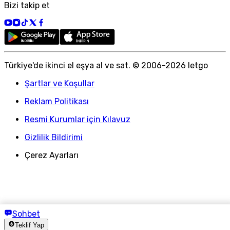
Bizi takip et
Türkiye
'
de ikinci el eşya al ve sat. © 2006-
2026
letgo
Şartlar ve Koşullar
Reklam Politikası
Resmi Kurumlar için Kılavuz
Gizlilik Bildirimi
Çerez Ayarları
Sohbet
Teklif Yap