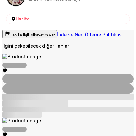
Harita
İade ve Geri Ödeme Politikası
İlan ile ilgili şikayetim var
İlgini çekebilecek diğer ilanlar