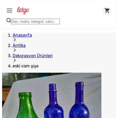
Anasayfa
Antika
Dekorasyon Ürünleri
eski cam şişe