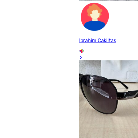
İbrahim Cakiltas