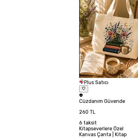
Plus Satıcı
Cüzdanım
Güvende
260 TL
6
taksit
Kitapseverlere Özel
Kanvas Çanta | Kitap