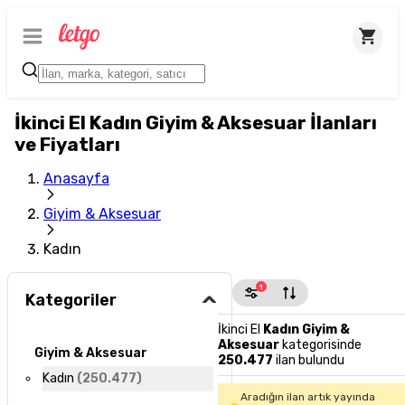
İkinci El Kadın Giyim & Aksesuar İlanları
ve Fiyatları
Anasayfa
Giyim & Aksesuar
Kadın
1
Kategoriler
İkinci El
Kadın Giyim &
Aksesuar
kategorisinde
Giyim & Aksesuar
250.477
ilan bulundu
Kadın
(
250.477
)
Aradığın ilan artık yayında