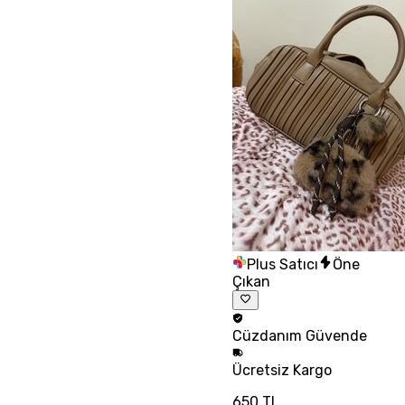
Plus Satıcı
Öne
Çıkan
Cüzdanım
Güvende
Ücretsiz
Kargo
650 TL