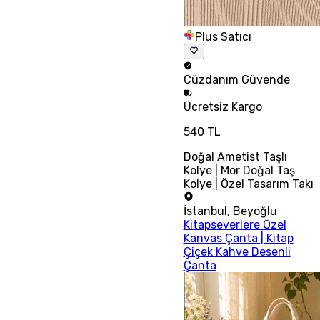
Plus Satıcı
Cüzdanım
Güvende
Ücretsiz
Kargo
540 TL
Doğal Ametist Taşlı
Kolye | Mor Doğal Taş
Kolye | Özel Tasarım Takı
İstanbul
,
Beyoğlu
Kitapseverlere Özel
Kanvas Çanta | Kitap
Çiçek Kahve Desenli
Çanta