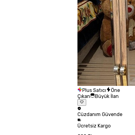
Plus Satıcı
Öne
Çıkan
Büyük İlan
Cüzdanım
Güvende
Ücretsiz
Kargo