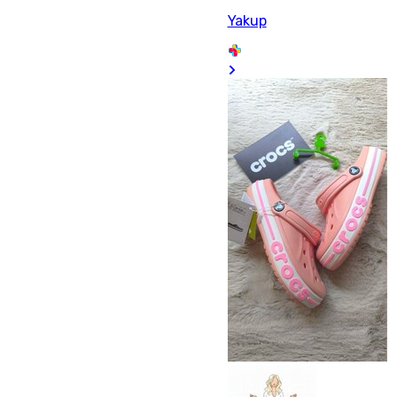
Yakup