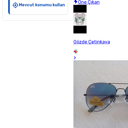
Öne Çıkan
Mevcut konumu kullan
Gözde Çetinkaya