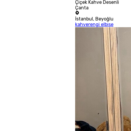
Çiçek Kahve Desenli
Çanta
İstanbul
,
Beyoğlu
kahverengi elbise