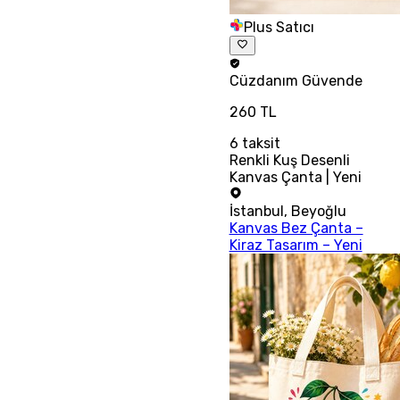
Plus Satıcı
Cüzdanım
Güvende
260 TL
6
taksit
Renkli Kuş Desenli
Kanvas Çanta | Yeni
İstanbul
,
Beyoğlu
Kanvas Bez Çanta –
Kiraz Tasarım – Yeni