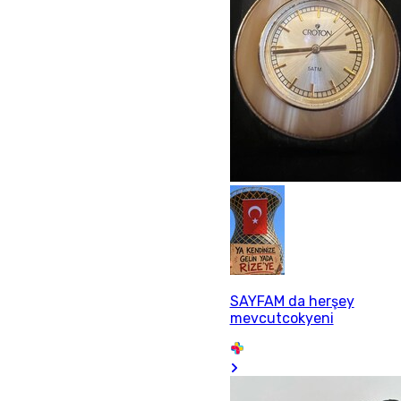
SAYFAM da herşey
mevcutcokyeni