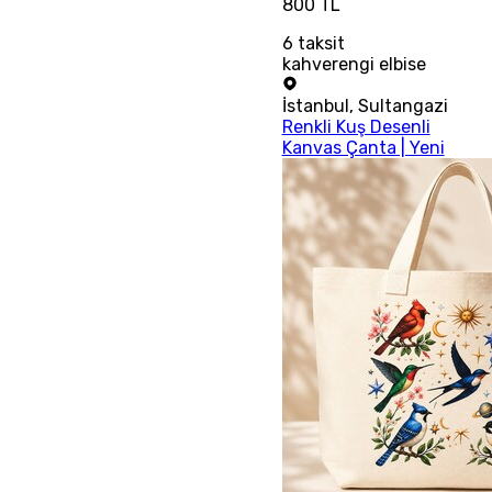
800 TL
6
taksit
kahverengi elbise
İstanbul
,
Sultangazi
Renkli Kuş Desenli
Kanvas Çanta | Yeni