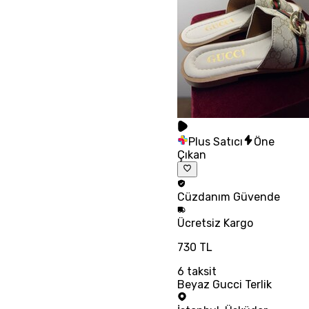
Plus Satıcı
Öne
Çıkan
Cüzdanım
Güvende
Ücretsiz
Kargo
730 TL
6
taksit
Beyaz Gucci Terlik