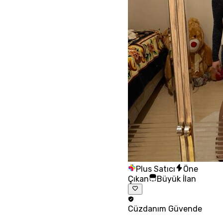
Plus Satıcı
Öne
Çıkan
Büyük İlan
Cüzdanım
Güvende