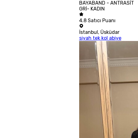
BAYABAND - ANTRASİT
GRİ- KADIN
4.8
Satıcı Puanı
İstanbul
,
Üsküdar
siyah tek kol abiye