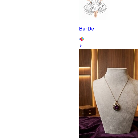
Ba-De