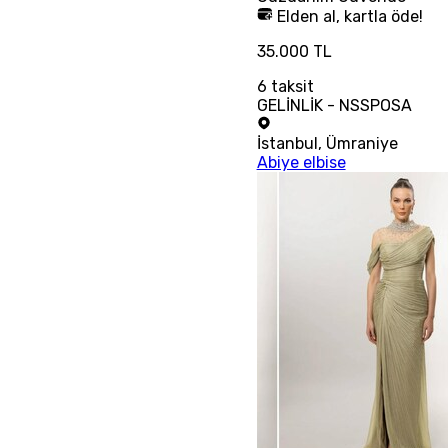
Elden al, kartla öde!
35.000 TL
6
taksit
GELİNLİK - NSSPOSA
İstanbul
,
Ümraniye
Abiye elbise