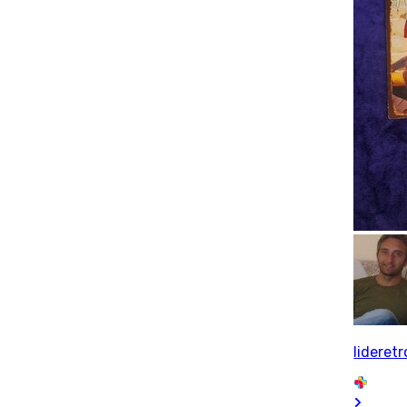
lideretr