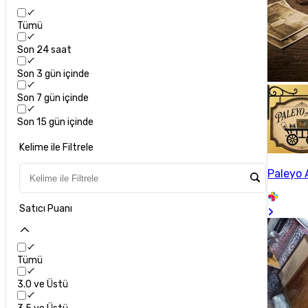
Tümü
Son 24 saat
Son 3 gün içinde
Son 7 gün içinde
Son 15 gün içinde
Kelime ile Filtrele
Paleyo 
Satıcı Puanı
Tümü
3.0 ve Üstü