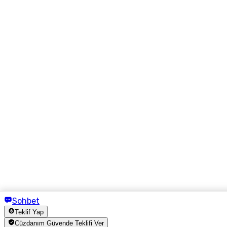
Sohbet
Teklif Yap
Cüzdanım Güvende Teklifi Ver