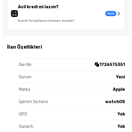
Acil kredi mi lazım?
Yeni
Kredi fırsatlarını hemen incele!
İlan Özellikleri
İlan No
1726575351
Durum
Yeni
Marka
Apple
İşletim Sistemi
watchOS
GPS
Yok
Garanti
Yok