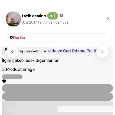
fatih demir
4.7
Oca 2017 tarihinden beri üye
Harita
İade ve Geri Ödeme Politikası
İlan ile ilgili şikayetim var
İlgini çekebilecek diğer ilanlar