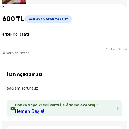
1
/
4
600 TL
4
aya varan taksit!
erkek kol saati
18 Tem 2026
Sarıyer, İstanbul
İlan Açıklaması
sağlam sorunsuz
Banka veya kredi kartı ile ödeme avantajı!
Hemen Başla!