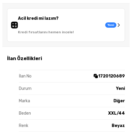
Acil kredi mi lazım?
Yeni
Kredi fırsatlarını hemen incele!
İlan Özellikleri
İlan No
1720120689
Durum
Yeni
Marka
Diğer
Beden
XXL/44
Renk
Beyaz