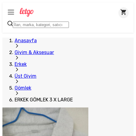
Anasayfa
Giyim & Aksesuar
Erkek
Üst Giyim
Gömlek
ERKEK GÖMLEK 3 X LARGE