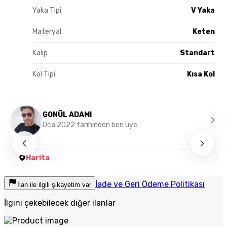
Yaka Tipi
V Yaka
Materyal
Keten
Kalıp
Standart
Kol Tipi
Kısa Kol
GONÜL ADAMI
Oca 2022 tarihinden beri üye
Harita
İade ve Geri Ödeme Politikası
İlan ile ilgili şikayetim var
İlgini çekebilecek diğer ilanlar