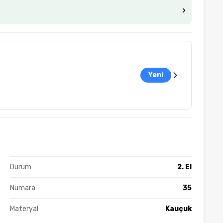
Yeni
Durum
2. El
Numara
35
Materyal
Kauçuk