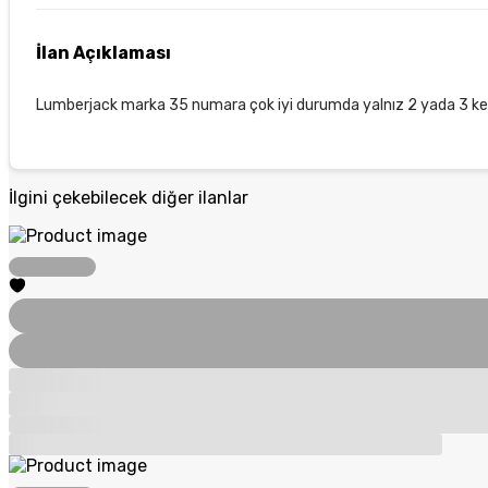
İlan Açıklaması
Lumberjack marka 35 numara çok iyi durumda yalnız 2 yada 3 kez ku
İlgini çekebilecek diğer ilanlar