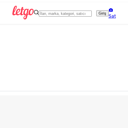
Giriş
Sat