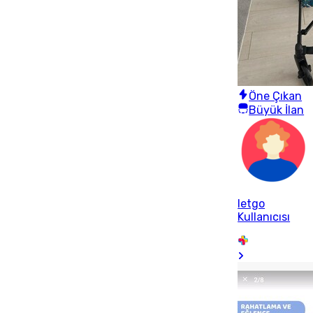
Öne Çıkan
Büyük İlan
letgo
Kullanıcısı