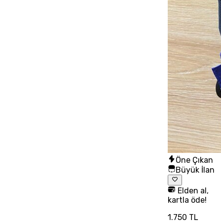
Öne Çıkan
Büyük İlan
Elden al,
kartla öde!
1.750 TL