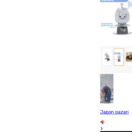
Japon pazarı