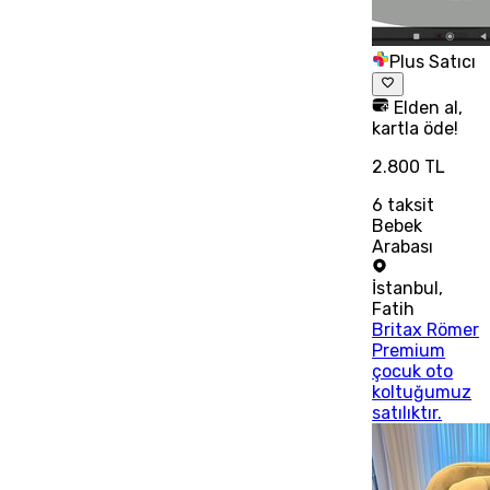
Plus Satıcı
Elden al,
kartla öde!
2.800 TL
6
taksit
Bebek
Arabası
İstanbul
,
Fatih
Britax Römer
Premium
çocuk oto
koltuğumuz
satılıktır.