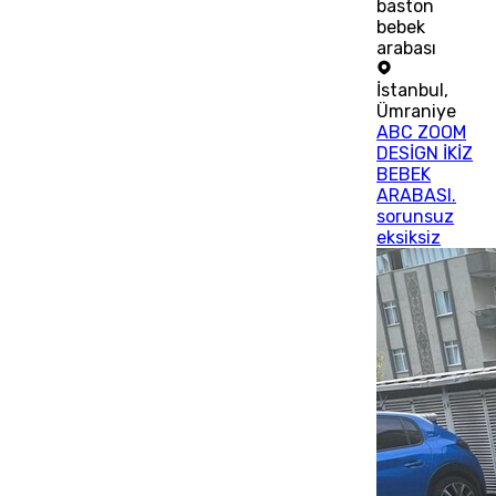
baston
bebek
arabası
İstanbul
,
Ümraniye
ABC ZOOM
DESİGN İKİZ
BEBEK
ARABASI.
sorunsuz
eksiksiz