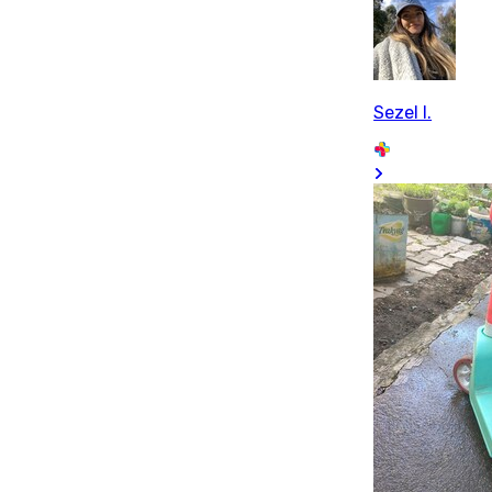
Sezel I.