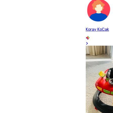
Koray KoCak