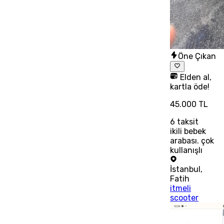
Öne Çıkan
Elden al,
kartla öde!
45.000 TL
6
taksit
ikili bebek
arabası. çok
kullanışlı
İstanbul
,
Fatih
itmeli
scooter