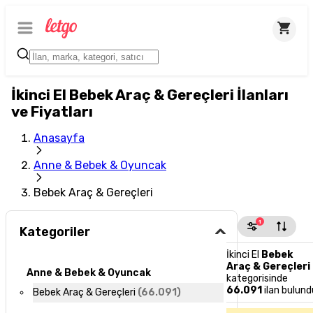
İkinci El Bebek Araç & Gereçleri İlanları
ve Fiyatları
Anasayfa
Anne & Bebek & Oyuncak
Bebek Araç & Gereçleri
1
Kategoriler
İkinci El
Bebek
Araç & Gereçleri
Anne & Bebek & Oyuncak
kategorisinde
66.091
ilan bulund
Bebek Araç & Gereçleri
(
66.091
)