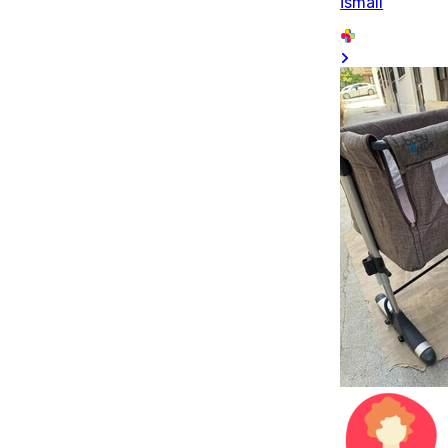
İsmail