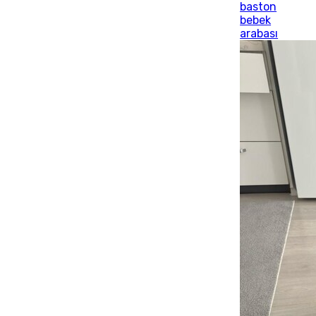
baston
bebek
arabası