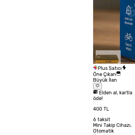
Plus Satıcı
Öne Çıkan
Büyük İlan
Elden al, kartla
öde!
400 TL
6
taksit
Mini Takip Cihazı,
Otomatik