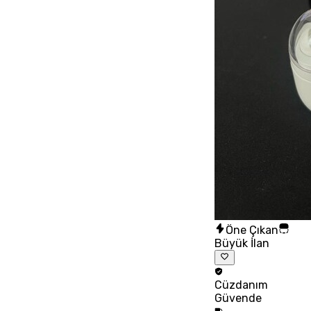
Öne Çıkan
Büyük İlan
Cüzdanım
Güvende