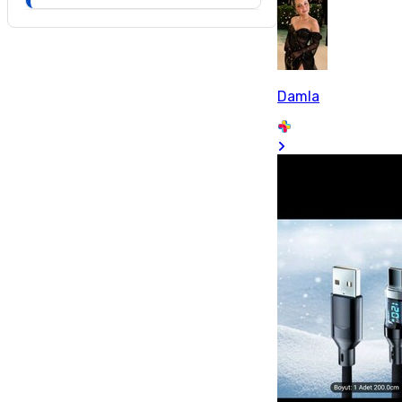
Damla