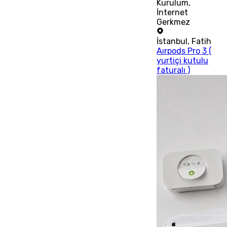
Kurulum,
İnternet
Gerkmez
İstanbul
,
Fatih
Aırpods Pro 3 (
yurtiçi kutulu
faturalı )