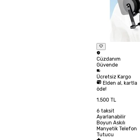
Cüzdanım
Güvende
Ücretsiz
Kargo
Elden al, kartla
öde!
1.500 TL
6
taksit
Ayarlanabilir
Boyun Askılı
Manyetik Telefon
Tutucu