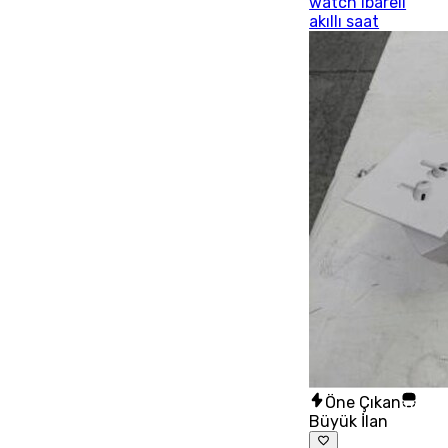
watch ibareli
akıllı saat
Öne Çıkan
Büyük İlan