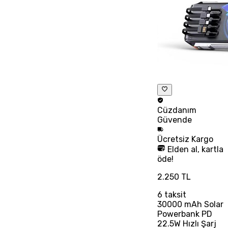
Cüzdanım
Güvende
Ücretsiz
Kargo
Elden al, kartla
öde!
2.250 TL
6
taksit
30000 mAh Solar
Powerbank PD
22.5W Hızlı Şarj