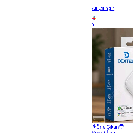
Ali Çilingir
Öne Çıkan
Büyük İlan