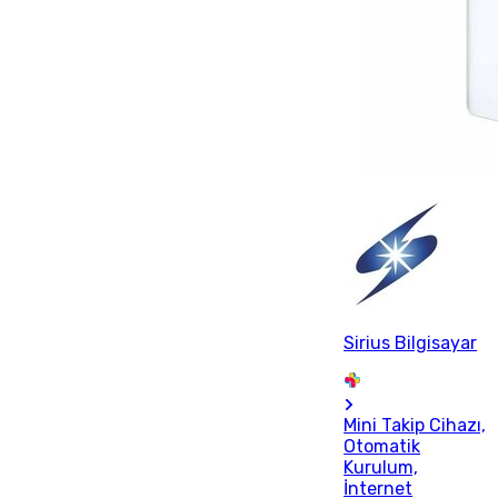
Sirius Bilgisayar
Mini Takip Cihazı,
Otomatik
Kurulum,
İnternet