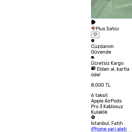
Plus Satıcı
Cüzdanım
Güvende
Ücretsiz
Kargo
Elden al, kartla
öde!
8.000 TL
6
taksit
Apple AirPods
Pro 3 Kablosuz
Kulaklık
İstanbul
,
Fatih
iPhone şarj aleti