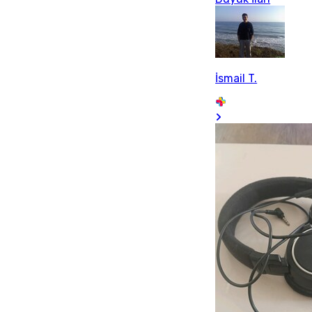
İsmail T.