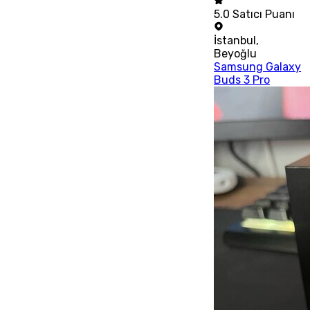
5.0
Satıcı Puanı
İstanbul
,
Beyoğlu
Samsung Galaxy
Buds 3 Pro