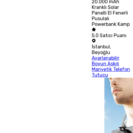
20.000 mAh
Kranklı Solar
Panelli El Fenerli
Pusulalı
Powerbank Kamp
5.0
Satıcı Puanı
İstanbul
,
Beyoğlu
Ayarlanabilir
Boyun Askılı
Manyetik Telefon
Tutucu