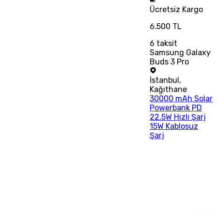
Ücretsiz
Kargo
6.500 TL
6
taksit
Samsung Galaxy
Buds 3 Pro
İstanbul
,
Kağıthane
30000 mAh Solar
Powerbank PD
22.5W Hızlı Şarj
15W Kablosuz
Şarj