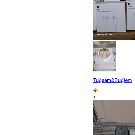
Tuğsem&Buğlem