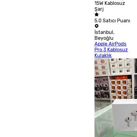
15W Kablosuz
Şarj
5.0
Satıcı Puanı
İstanbul
,
Beyoğlu
Apple AirPods
Pro 3 Kablosuz
Kulaklık