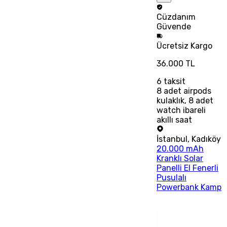
Cüzdanım
Güvende
Ücretsiz
Kargo
36.000 TL
6
taksit
8 adet airpods
kulaklık, 8 adet
watch ibareli
akıllı saat
İstanbul
,
Kadıköy
20.000 mAh
Kranklı Solar
Panelli El Fenerli
Pusulalı
Powerbank Kamp