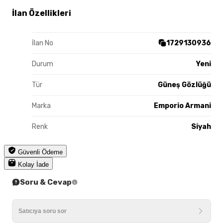
İlan Özellikleri
İlan No
1729130936
Durum
Yeni
Tür
Güneş Gözlüğü
Marka
Emporio Armani
Renk
Siyah
Güvenli Ödeme
Kolay İade
Soru & Cevap