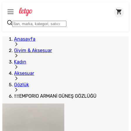
Plus Satıcı
Anasayfa
Giyim & Aksesuar
Kadın
Aksesuar
Gözlük
‼‼EMPORIO ARMANİ GÜNEŞ GÖZLÜĞÜ