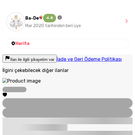
Ba-De
4.8
Mar 2020 tarihinden beri üye
Harita
İade ve Geri Ödeme Politikası
İlan ile ilgili şikayetim var
İlgini çekebilecek diğer ilanlar