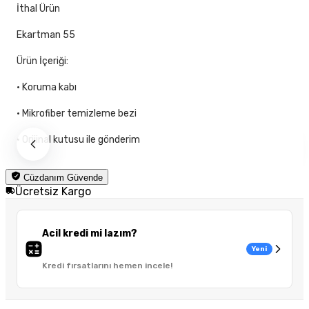
İthal Ürün
Ekartman 55
Ürün İçeriği:
• Koruma kabı
• Mikrofiber temizleme bezi
• Orijinal kutusu ile gönderim
Cüzdanım Güvende
Ücretsiz Kargo
Acil kredi mi lazım?
Yeni
Kredi fırsatlarını hemen incele!