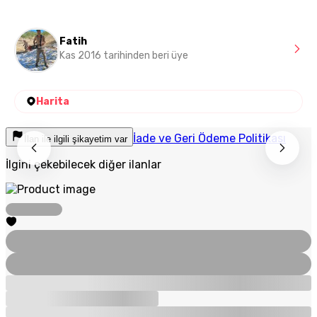
Fatih
Kas 2016 tarihinden beri üye
Harita
İade ve Geri Ödeme Politikası
İlan ile ilgili şikayetim var
İlgini çekebilecek diğer ilanlar