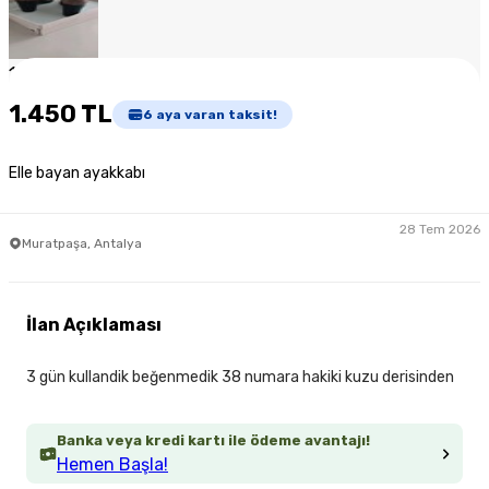
1
/
4
1.450 TL
6
aya varan taksit!
Elle bayan ayakkabı
28 Tem 2026
Muratpaşa, Antalya
İlan Açıklaması
3 gün kullandik beğenmedik 38 numara hakiki kuzu derisinden
Banka veya kredi kartı ile ödeme avantajı!
Hemen Başla!