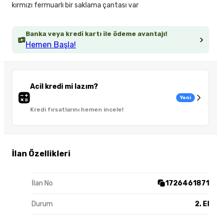
kırmızı fermuarlı bir saklama çantası var
Banka veya kredi kartı ile ödeme avantajı!
Hemen Başla!
Acil kredi mi lazım?
Yeni
Kredi fırsatlarını hemen incele!
İlan Özellikleri
İlan No
1726461871
Durum
2. El