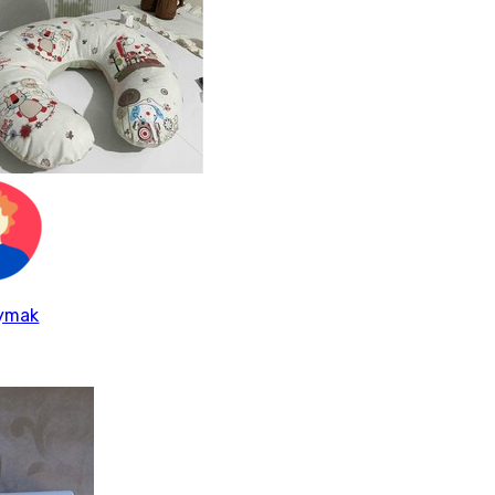
aymak