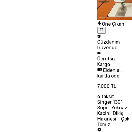
Öne Çıkan
Cüzdanım
Güvende
Ücretsiz
Kargo
Elden al,
kartla öde!
7.000 TL
6
taksit
Singer 1301
Super Yoknaz
Kabinli Dikiş
Makinesi – Çok
Temiz