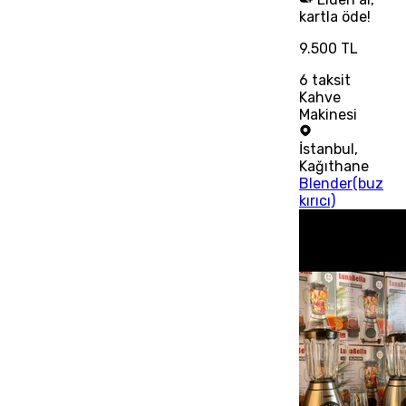
kartla öde!
9.500 TL
6
taksit
Kahve
Makinesi
İstanbul
,
Kağıthane
Blender(buz
kırıcı)