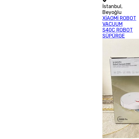
İstanbul
,
Beyoğlu
XİAOMİ ROBOT
VACUUM
S40C ROBOT
SÜPÜRGE