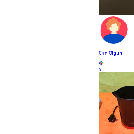
Can Olgun