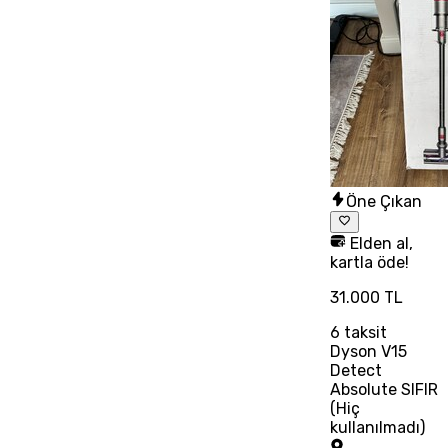
Öne Çıkan
Elden al,
kartla öde!
31.000 TL
6
taksit
Dyson V15
Detect
Absolute SIFIR
(Hiç
kullanılmadı)