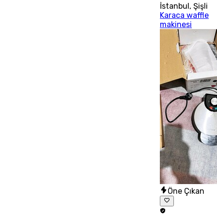
İstanbul
,
Şişli
Karaca waffle
makinesi
Öne Çıkan