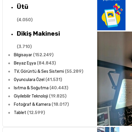
Ütü
(
4.050
)
Dikiş Makinesi
(
3.710
)
Bilgisayar
(
152.249
)
Beyaz Eşya
(
84.843
)
TV, Görüntü & Ses Sistemi
(
55.289
)
Oyunculara Özel
(
41.531
)
Isıtma & Soğutma
(
40.443
)
Giyilebilir Teknoloji
(
19.825
)
Fotoğraf & Kamera
(
18.017
)
Tablet
(
12.599
)