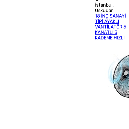
İstanbul
,
Üsküdar
18 İNÇ SANAYİ
TİPİ AYAKLI
VANTİLATÖR 5
KANATLI 3
KADEME HIZLI