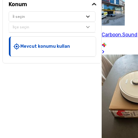
Konum
İl seçin
İlçe seçin
Carboon.Sound
Mevcut konumu kullan