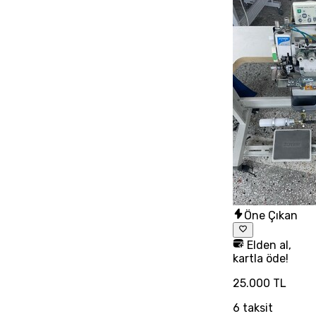
Öne Çıkan
Elden al,
kartla öde!
25.000 TL
6
taksit