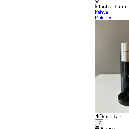
İstanbul
,
Fatih
Kahve
Makinesi
Öne Çıkan
Elden al,