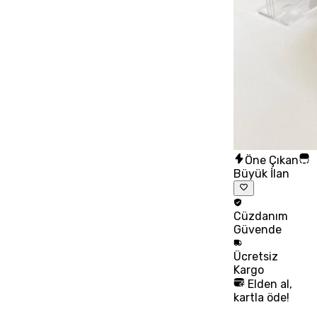
Öne Çıkan
Büyük İlan
Cüzdanım
Güvende
Ücretsiz
Kargo
Elden al,
kartla öde!