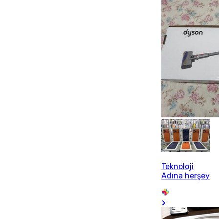
Teknoloji
Adına herşey