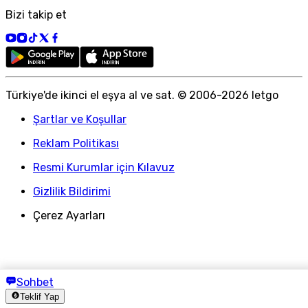
Bizi takip et
Türkiye
'
de ikinci el eşya al ve sat. © 2006-
2026
letgo
Şartlar ve Koşullar
Reklam Politikası
Resmi Kurumlar için Kılavuz
Gizlilik Bildirimi
Çerez Ayarları
Sohbet
Teklif Yap