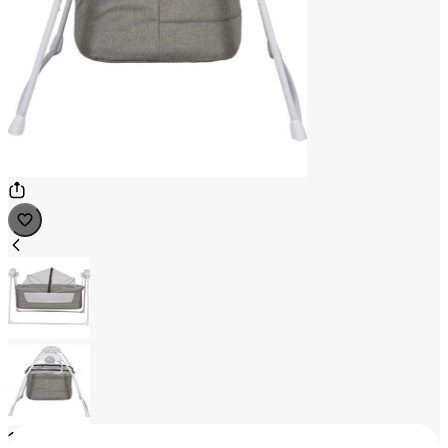
1
/
2