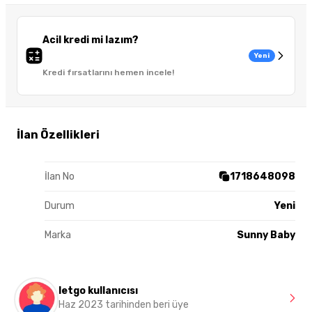
Acil kredi mi lazım?
Yeni
Kredi fırsatlarını hemen incele!
İlan Özellikleri
İlan No
1718648098
Durum
Yeni
Marka
Sunny Baby
letgo kullanıcısı
Haz 2023 tarihinden beri üye