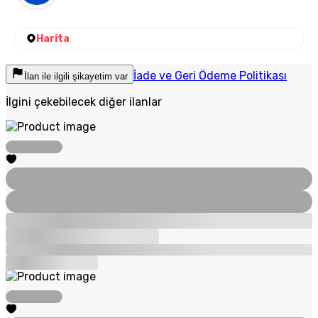
Harita
İade ve Geri Ödeme Politikası
İlan ile ilgili şikayetim var
İlgini çekebilecek diğer ilanlar