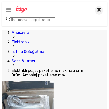
Anasayfa
Elektronik
Isıtma & Soğutma
Soba & Isıtıcı
Elektrikli poşet paketleme makinası sıfır
ürün..Ambalaj paketleme maki