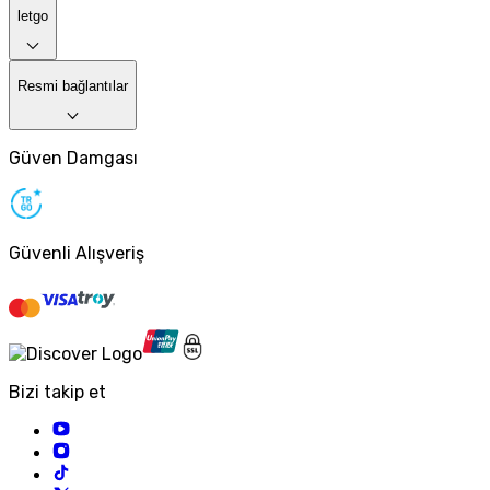
letgo
Resmi bağlantılar
Güven Damgası
Güvenli Alışveriş
Bizi takip et