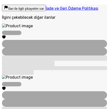
İade ve Geri Ödeme Politikası
İlan ile ilgili şikayetim var
İlgini çekebilecek diğer ilanlar