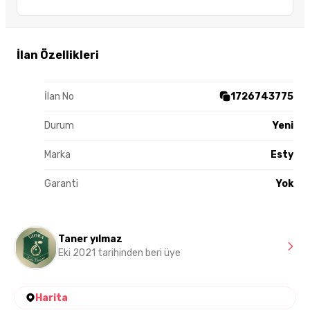
İlan Özellikleri
İlan No
1726743775
Durum
Yeni
Marka
Esty
Garanti
Yok
Taner yılmaz
Eki 2021 tarihinden beri üye
Harita