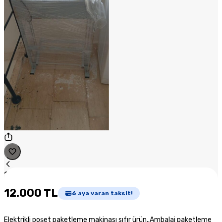
1
/
1
12.000 TL
6
aya varan taksit!
Elektrikli poşet paketleme makinası sıfır ürün..Ambalaj paketleme