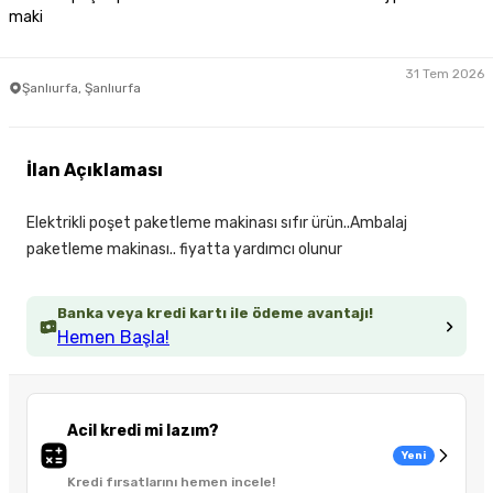
maki
31 Tem 2026
Şanlıurfa, Şanlıurfa
İlan Açıklaması
Elektrikli poşet paketleme makinası sıfır ürün..Ambalaj
paketleme makinası.. fiyatta yardımcı olunur
Banka veya kredi kartı ile ödeme avantajı!
Hemen Başla!
Acil kredi mi lazım?
Yeni
Kredi fırsatlarını hemen incele!