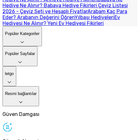
Hediye Ne Alınır? Babaya Hediye Fikirleri
Çeyiz Listesi
2026 - Çeyiz Seti ve Hesaplı Fiyatlar
Arabam Kaç Para
Eder? Arabanın Değerini Öğren
Yılbaşı Hediyeleri
Ev
Hediyesi Ne Alınır? Yeni Ev Hediyesi Fikirleri
Popüler Kategoriler
Popüler Sayfalar
letgo
Resmi bağlantılar
Güven Damgası