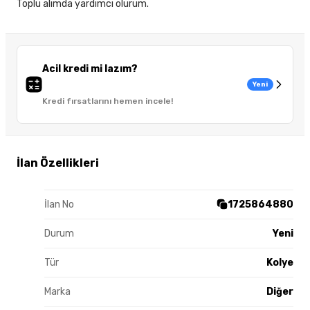
Toplu alımda yardımcı olurum.
Acil kredi mi lazım?
Yeni
Kredi fırsatlarını hemen incele!
İlan Özellikleri
İlan No
1725864880
Durum
Yeni
Tür
Kolye
Marka
Diğer