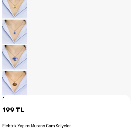
1
/
18
199 TL
Elektrik Yapımı Murano Cam Kolyeler