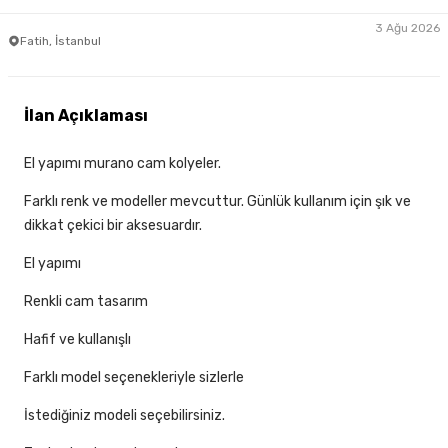
3 Ağu 2026
Fatih, İstanbul
İlan Açıklaması
El yapımı murano cam kolyeler.
Farklı renk ve modeller mevcuttur. Günlük kullanım için şık ve
dikkat çekici bir aksesuardır.
El yapımı
Renkli cam tasarım
Hafif ve kullanışlı
Farklı model seçenekleriyle sizlerle
İstediğiniz modeli seçebilirsiniz.