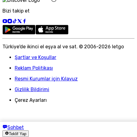
Bizi takip et
Türkiye
'
de ikinci el eşya al ve sat. © 2006-
2026
letgo
Şartlar ve Koşullar
Reklam Politikası
Resmi Kurumlar için Kılavuz
Gizlilik Bildirimi
Çerez Ayarları
Sohbet
Teklif Yap