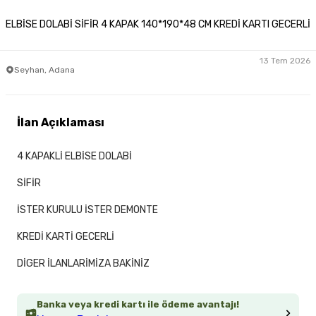
ELBİSE DOLABİ SİFİR 4 KAPAK 140*190*48 CM KREDİ KARTI GECERLİ
13 Tem 2026
Seyhan, Adana
İlan Açıklaması
4 KAPAKLİ ELBİSE DOLABİ
SİFİR
İSTER KURULU İSTER DEMONTE
KREDİ KARTİ GECERLİ
DİGER İLANLARİMİZA BAKİNİZ
Banka veya kredi kartı ile ödeme avantajı!