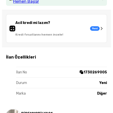
Hemen Başla!
Acil kredi mi lazım?
Yeni
Kredi fırsatlarını hemen incele!
İlan Özellikleri
İlan No
1730269005
Durum
Yeni
Marka
Diğer