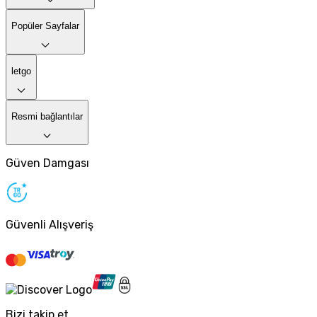
Popüler Sayfalar
letgo
Resmi bağlantılar
Güven Damgası
Güvenli Alışveriş
Bizi takip et