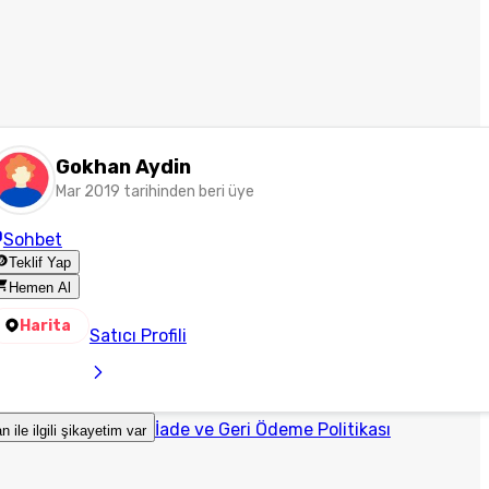
Gokhan Aydin
Mar 2019 tarihinden beri üye
Sohbet
Teklif Yap
Hemen Al
Harita
Satıcı Profili
İade ve Geri Ödeme Politikası
an ile ilgili şikayetim var