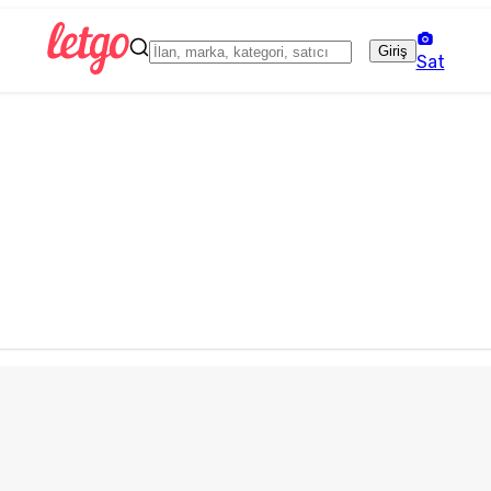
Giriş
Sat