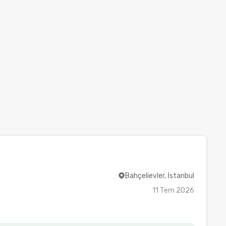
Bahçelievler, İstanbul
11 Tem 2026