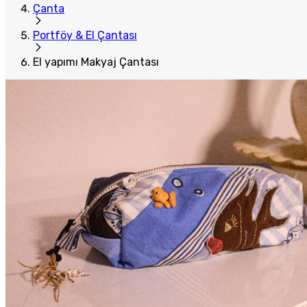
Çanta
Portföy & El Çantası
El yapımı Makyaj Çantası