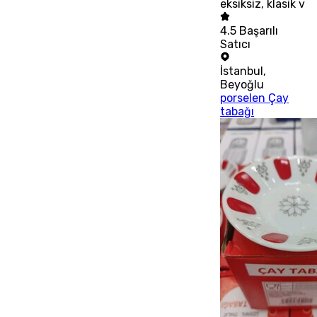
eksiksiz, klasik v
4.5
Başarılı
Satıcı
İstanbul
,
Beyoğlu
porselen Çay
tabağı