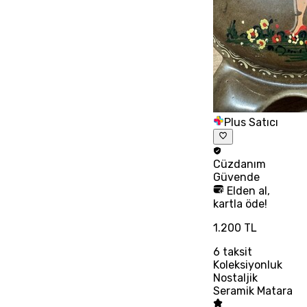
Plus Satıcı
Cüzdanım
Güvende
Elden al,
kartla öde!
1.200 TL
6
taksit
Koleksiyonluk
Nostaljik
Seramik Matara