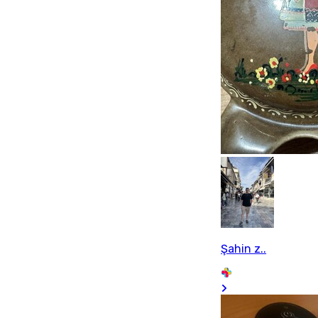
Şahin z..