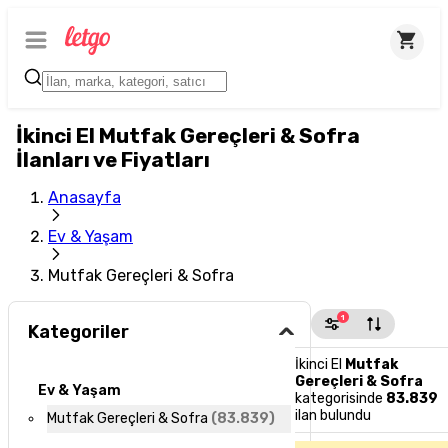
İkinci El Mutfak Gereçleri & Sofra
İlanları ve Fiyatları
Anasayfa
Ev & Yaşam
Mutfak Gereçleri & Sofra
1
Kategoriler
İkinci El
Mutfak
Gereçleri & Sofra
Ev & Yaşam
kategorisinde
83.839
ilan bulundu
Mutfak Gereçleri & Sofra
(
83.839
)