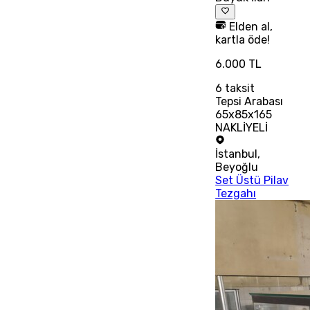
Elden al,
kartla öde!
6.000 TL
6
taksit
Tepsi Arabası
65x85x165
NAKLİYELİ
İstanbul
,
Beyoğlu
Set Üstü Pilav
Tezgahı