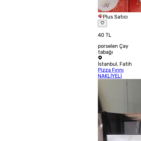
Plus Satıcı
40 TL
porselen Çay
tabağı
İstanbul
,
Fatih
Pizza Fırını
NAKLİYELİ