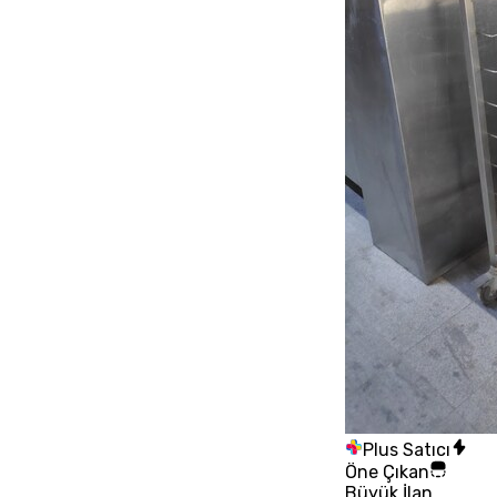
Plus Satıcı
Öne Çıkan
Büyük İlan