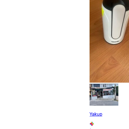
Yakup