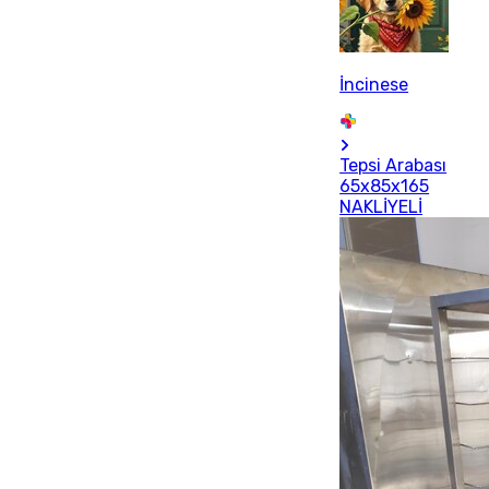
İncinese
Tepsi Arabası
65x85x165
NAKLİYELİ