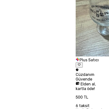
Plus Satıcı
Cüzdanım
Güvende
Elden al,
kartla öde!
500 TL
6
taksit