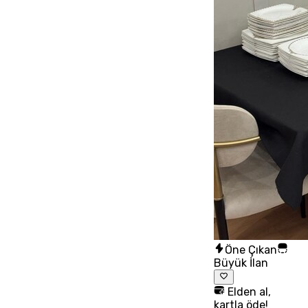
Öne Çıkan
Büyük İlan
Elden al,
kartla öde!