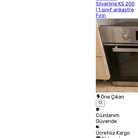
Silverline KS 200
I 1.sınıf ankastre
Fırın
Öne Çıkan
Cüzdanım
Güvende
Ücretsiz
Kargo