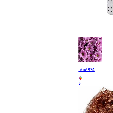
bkc6874