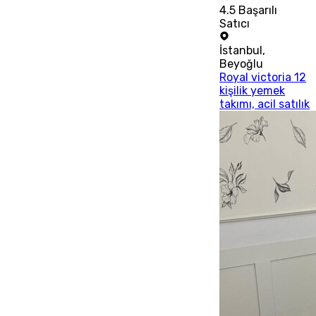
4.5
Başarılı
Satıcı
İstanbul
,
Beyoğlu
Royal victoria 12
kişilik yemek
takımı, acil satılık