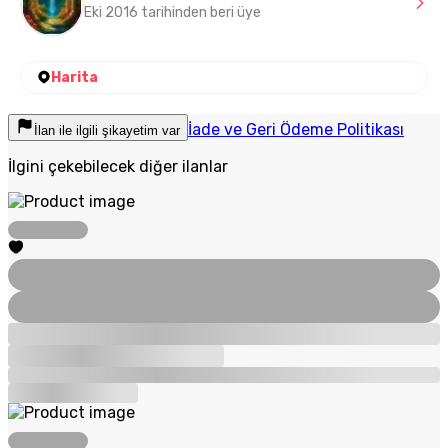
Eki 2016 tarihinden beri üye
Harita
İade ve Geri Ödeme Politikası
İlan ile ilgili şikayetim var
İlgini çekebilecek diğer ilanlar