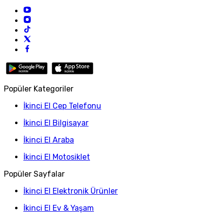
Popüler Kategoriler
İkinci El Cep Telefonu
İkinci El Bilgisayar
İkinci El Araba
İkinci El Motosiklet
Popüler Sayfalar
İkinci El Elektronik Ürünler
İkinci El Ev & Yaşam