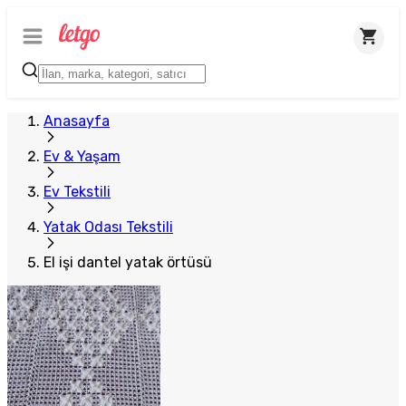
Anasayfa
Ev & Yaşam
Ev Tekstili
Yatak Odası Tekstili
El işi dantel yatak örtüsü