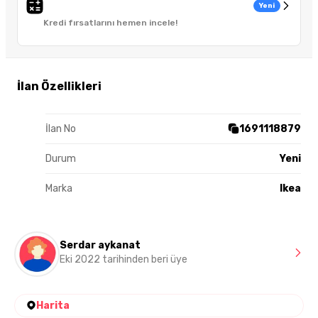
Yeni
Kredi fırsatlarını hemen incele!
İlan Özellikleri
İlan No
1691118879
Durum
Yeni
Marka
Ikea
Serdar aykanat
Eki 2022 tarihinden beri üye
Harita