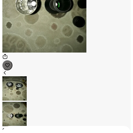
1
/
2