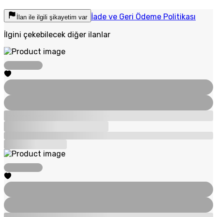
İade ve Geri Ödeme Politikası
İlan ile ilgili şikayetim var
İlgini çekebilecek diğer ilanlar