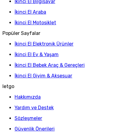
İkinci El Bilgisayar
İkinci El Araba
İkinci El Motosiklet
Popüler Sayfalar
İkinci El Elektronik Ürünler
İkinci El Ev & Yaşam
İkinci El Bebek Araç & Gereçleri
İkinci El Giyim & Aksesuar
letgo
Hakkımızda
Yardım ve Destek
Sözleşmeler
Güvenlik Önerileri