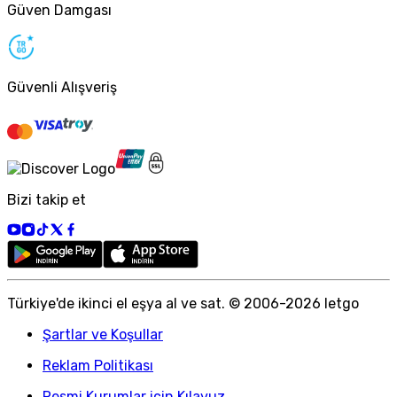
Güven Damgası
Güvenli Alışveriş
Bizi takip et
Türkiye
'
de ikinci el eşya al ve sat. © 2006-
2026
letgo
Şartlar ve Koşullar
Reklam Politikası
Resmi Kurumlar için Kılavuz