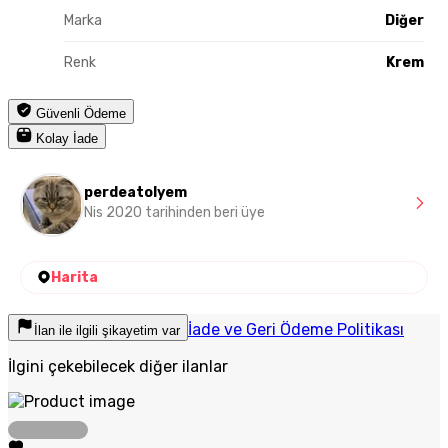
Marka
Diğer
Renk
Krem
Güvenli Ödeme
Kolay İade
perdeatolyem
Nis 2020 tarihinden beri üye
Harita
İade ve Geri Ödeme Politikası
İlan ile ilgili şikayetim var
İlgini çekebilecek diğer ilanlar