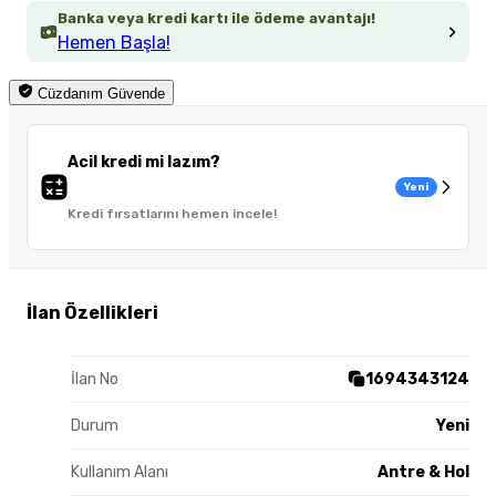
Banka veya kredi kartı ile ödeme avantajı!
Hemen Başla!
Cüzdanım Güvende
Acil kredi mi lazım?
Yeni
Kredi fırsatlarını hemen incele!
İlan Özellikleri
İlan No
1694343124
Durum
Yeni
Kullanım Alanı
Antre & Hol