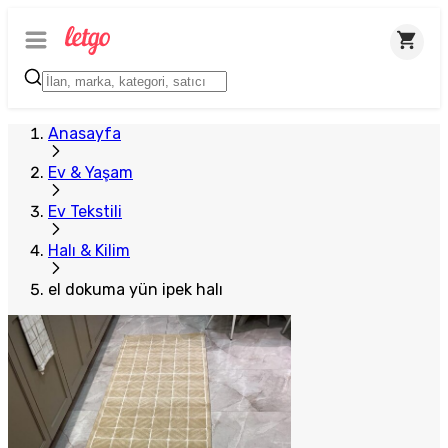
Anasayfa
Ev & Yaşam
Ev Tekstili
Halı & Kilim
el dokuma yün ipek halı