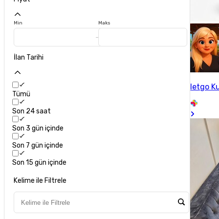
Min
Maks
İlan Tarihi
letgo Ku
Tümü
Son 24 saat
Son 3 gün içinde
Son 7 gün içinde
Son 15 gün içinde
Kelime ile Filtrele