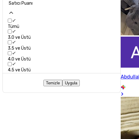
Satıcı Puanı
Tümü
3.0 ve Üstü
3.5 ve Üstü
4.0 ve Üstü
4.5 ve Üstü
Abdulla
Temizle
Uygula