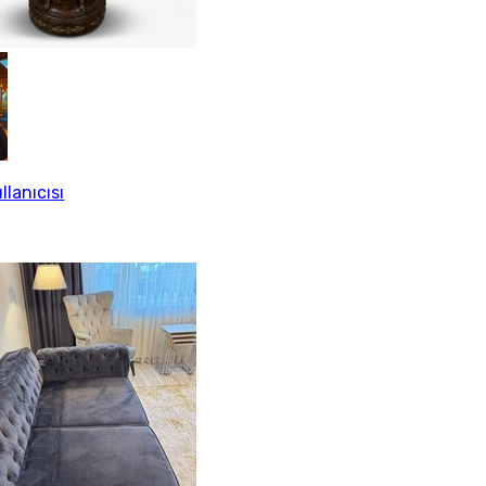
llanıcısı