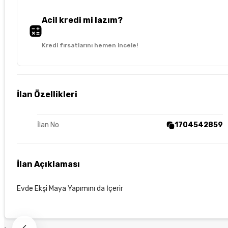
Acil kredi mi lazım?
Kredi fırsatlarını hemen incele!
İlan Özellikleri
İlan No
1704542859
İlan Açıklaması
Evde Ekşi Maya Yapımını da İçerir