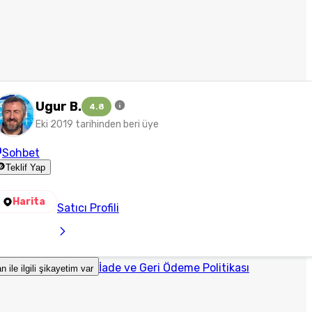
Ugur B.
4.8
Eki 2019 tarihinden beri üye
Sohbet
Teklif Yap
Harita
Satıcı Profili
İade ve Geri Ödeme Politikası
an ile ilgili şikayetim var