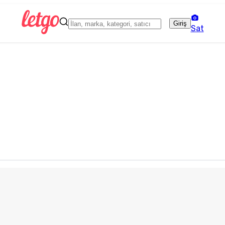
Giriş
Sat