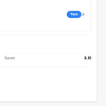
Yeni
Durum
2. El