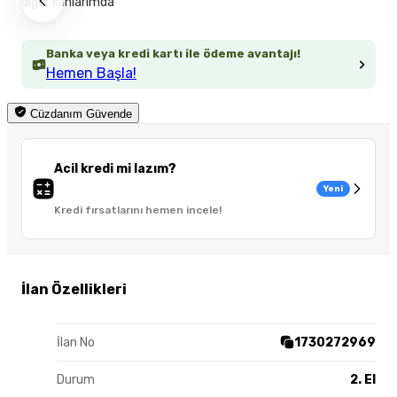
diğer ilanlarımda
Banka veya kredi kartı ile ödeme avantajı!
Hemen Başla!
Cüzdanım Güvende
Acil kredi mi lazım?
Yeni
Kredi fırsatlarını hemen incele!
İlan Özellikleri
İlan No
1730272969
Durum
2. El