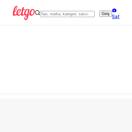
Giriş
Sat