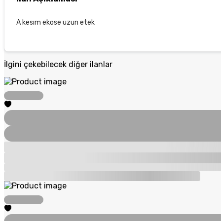
A kesım ekose uzun etek
İlgini çekebilecek diğer ilanlar