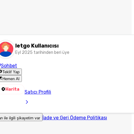
letgo Kullanıcısı
Eyl 2025 tarihinden beri üye
Sohbet
Teklif Yap
Hemen Al
Harita
Satıcı Profili
İade ve Geri Ödeme Politikası
an ile ilgili şikayetim var