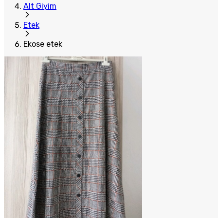
Alt Giyim
Etek
Ekose etek