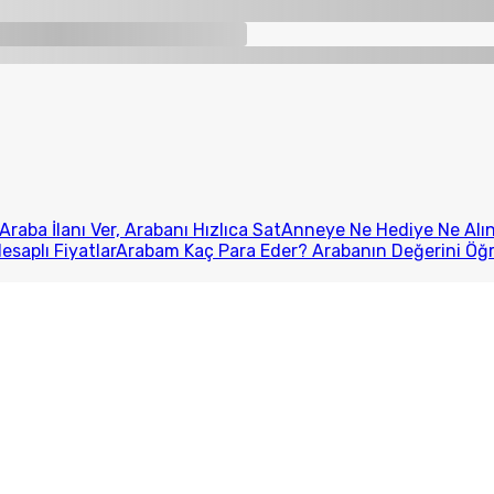
Araba İlanı Ver, Arabanı Hızlıca Sat
Anneye Ne Hediye Ne Alını
esaplı Fiyatlar
Arabam Kaç Para Eder? Arabanın Değerini Öğ