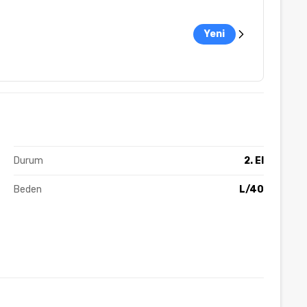
Yeni
Durum
2. El
Beden
L/40