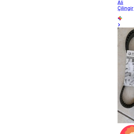
Ali
Çilingir