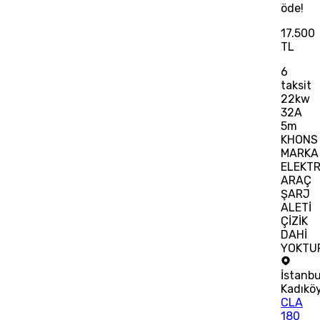
öde!
17.500
TL
6
taksit
22kw
32A
5m
KHONS
MARKA
ELEKTR
ARAÇ
ŞARJ
ALETİ
ÇİZİK
DAHİ
YOKTU
İstanbu
Kadıkö
CLA
180