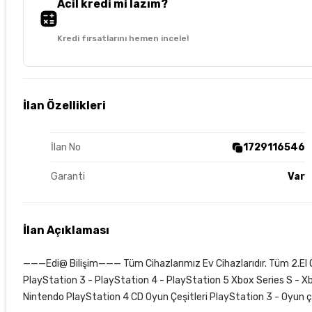
Acil kredi mi lazım?
Kredi fırsatlarını hemen incele!
İlan Özellikleri
İlan No
1729116546
Garanti
Var
İlan Açıklaması
———Edi@ Bilişim——— Tüm Cihazlarımız Ev Cihazlarıdır. Tüm 2.El O
PlayStation 3 - PlayStation 4 - PlayStation 5 Xbox Series S - 
Nintendo PlayStation 4 CD Oyun Çeşitleri PlayStation 3 - Oyun 