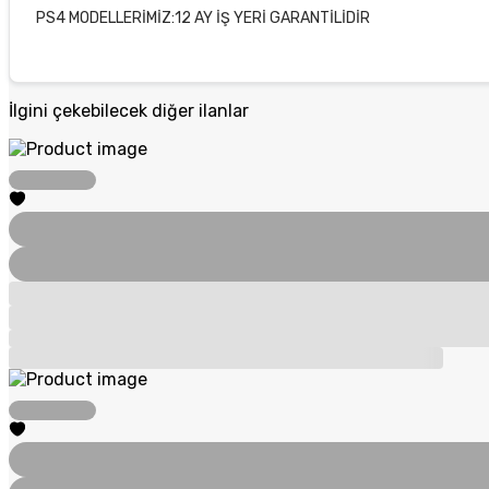
PS4 MODELLERİMİZ:12 AY İŞ YERİ GARANTİLİDİR
İlgini çekebilecek diğer ilanlar