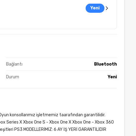
Yeni
Bağlantı
Bluetooth
Durum
Yeni
yun konsollarımız işletmemiz taarafından garantilidir.
Xbox Series X Xbox One S - Xbox One X Xbox One - Xbox 360
çeşitleri PS3 MODELLERİMİZ: 6 AY İŞ YERİ GARANTİLİDİR