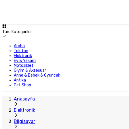
Plus Satıcı
Tüm Kategoriler
Araba
Telefon
Elektronik
Ev & Yaşam
Motosiklet
Giyim & Aksesuar
Anne & Bebek & Oyuncak
Antika
Pet Shop
Anasayfa
Elektronik
Bilgisayar