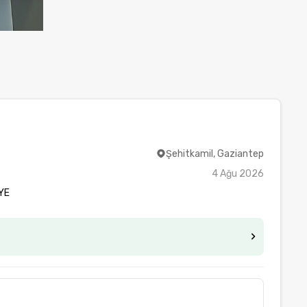
Şehitkamil, Gaziantep
4 Ağu 2026
YE