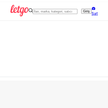
Giriş
Sat