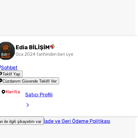
Edia BİLİŞİM
Oca 2024 tarihinden beri üye
Sohbet
Teklif Yap
Cüzdanım Güvende Teklifi Ver
Harita
Satıcı Profili
İade ve Geri Ödeme Politikası
an ile ilgili şikayetim var