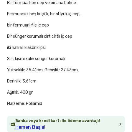
Bir fermuarlı ön cep ve bir ana bölme
Fermuarsız beş küçük, bir bÜyük iç cep,
bir fermuarli file ic cep
Bir sünger korumalı cirt cirtlı iç cep
iki halkalı klasör klipsi
Sırt kısmı kalın sünger korumalı
Yükseklik: 35.41cm, Genişlik: 27.43cm,
Derinlik: 3.61cm
Ağırlık: 400 gr
Malzeme: Poliamid
Banka veya kredi kartı ile ödeme avantajı!
Hemen Başla!