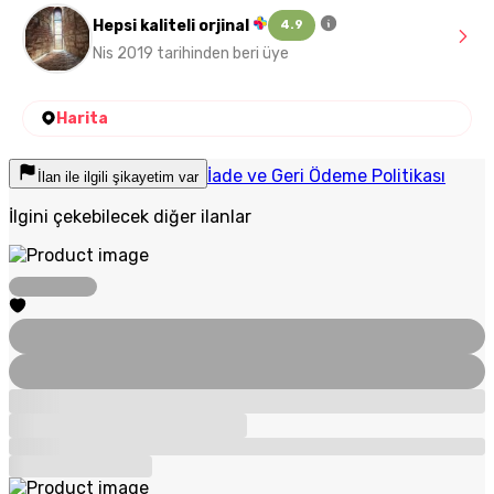
Hepsi kaliteli orjinal
4.9
Nis 2019 tarihinden beri üye
Harita
İade ve Geri Ödeme Politikası
İlan ile ilgili şikayetim var
İlgini çekebilecek diğer ilanlar