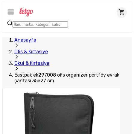
Plus Satıcı
Anasayfa
Ofis & Kırtasiye
Okul & Kırtasiye
Eastpak ek297008 ofis organizer portföy evrak
çantası 35×27 cm